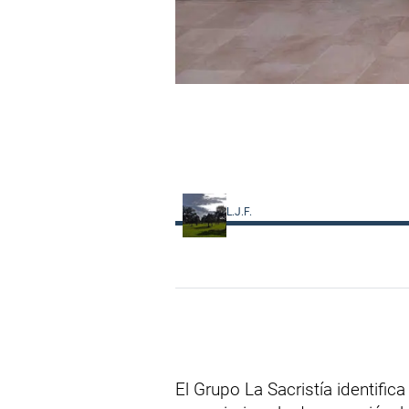
L.J.F.
El Grupo La Sacristía identifi