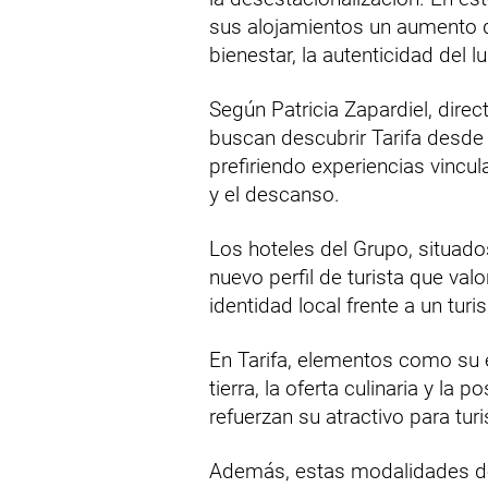
sus alojamientos un aumento d
bienestar, la autenticidad del l
Según Patricia Zapardiel, dire
buscan descubrir Tarifa desde u
prefiriendo experiencias vincul
y el descanso.
Los hoteles del Grupo, situados
nuevo perfil de turista que va
identidad local frente a un tu
En Tarifa, elementos como su e
tierra, la oferta culinaria y la 
refuerzan su atractivo para tur
Además, estas modalidades de