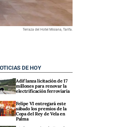
Terraza del Hotel Misiana, Tarifa.
OTICIAS DE HOY
Adif lanza licitación de 17
millones para renovar la
electrificación ferroviaria
Felipe VI entregará este
sábado los premios de la
Copa del Rey de Vela en
Palma