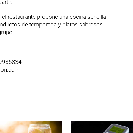
rtir.
t, el restaurante propone una cocina sencilla
productos de temporada y platos sabrosos
grupo.
99986834
cion.com