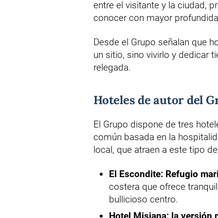
entre el visitante y la ciudad
conocer con mayor profundidad
Desde el Grupo señalan que hoy 
un sitio, sino vivirlo y dedicar
relegada.
Hoteles de autor del G
El Grupo dispone de tres hotele
común basada en la hospitalida
local, que atraen a este tipo de
El Escondite: Refugio mar
costera que ofrece tranqui
bullicioso centro.
Hotel Misiana: la versión