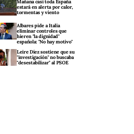
Mañana casi toda España
estará en alerta por calor,
tormentas y viento
Albares pide a Italia
eliminar controles que
hieren "la dignidad"
española: "No hay motivo"
Leire Díez sostiene que su
"investigación" no buscaba
"desestabilizar" al PSOE