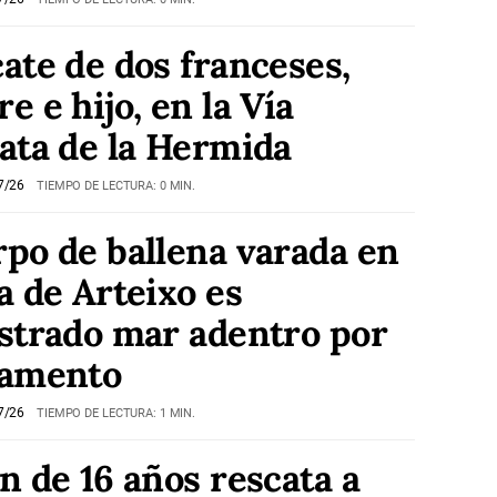
ate de dos franceses,
e e hijo, en la Vía
ata de la Hermida
7/26
TIEMPO DE LECTURA: 0 MIN.
po de ballena varada en
a de Arteixo es
strado mar adentro por
vamento
7/26
TIEMPO DE LECTURA: 1 MIN.
n de 16 años rescata a