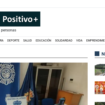
s personas
URA
DEPORTE
SALUD
EDUCACIÓN
SOLIDARIDAD
VIDA
EMPRENDIMI
N