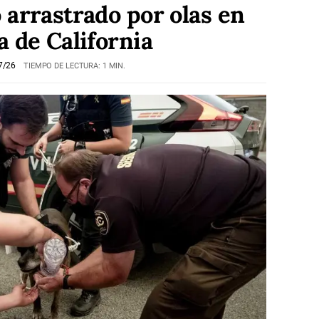
 arrastrado por olas en
a de California
7/26
TIEMPO DE LECTURA: 1 MIN.