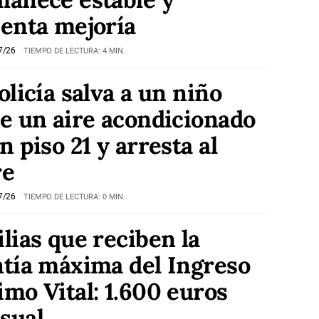
enta mejoría
7/26
TIEMPO DE LECTURA: 4 MIN.
olicía salva a un niño
e un aire acondicionado
n piso 21 y arresta al
re
7/26
TIEMPO DE LECTURA: 0 MIN.
lias que reciben la
tía máxima del Ingreso
mo Vital: 1.600 euros
sual