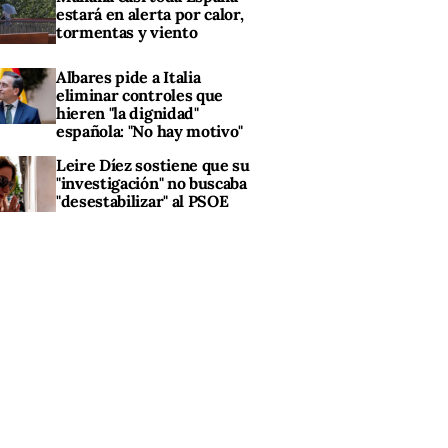
estará en alerta por calor,
tormentas y viento
Albares pide a Italia
eliminar controles que
hieren "la dignidad"
española: "No hay motivo"
Leire Díez sostiene que su
"investigación" no buscaba
"desestabilizar" al PSOE