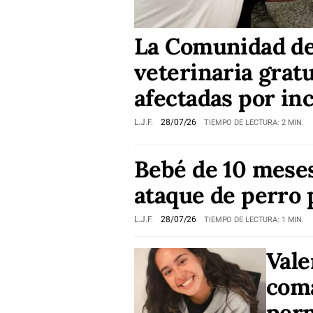
La Comunidad de
veterinaria grat
afectadas por in
L.J.F.
28/07/26
TIEMPO DE LECTURA: 2 MIN.
Bebé de 10 meses
ataque de perro 
L.J.F.
28/07/26
TIEMPO DE LECTURA: 1 MIN.
Vale
coma
perm