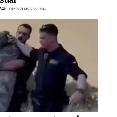
7/26
TIEMPO DE LECTURA: 4 MIN.