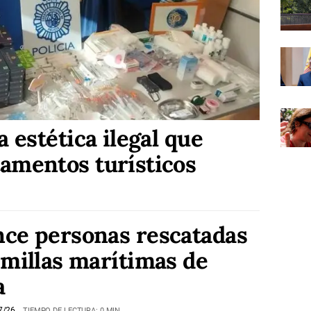
a estética ilegal que
amentos turísticos
ce personas rescatadas
 millas marítimas de
a
7/26
TIEMPO DE LECTURA: 0 MIN.