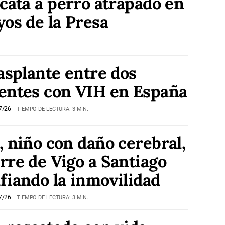
scata a perro atrapado en
yos de la Presa
rasplante entre dos
entes con VIH en España
7/26
TIEMPO DE LECTURA: 3 MIN.
, niño con daño cerebral,
rre de Vigo a Santiago
fiando la inmovilidad
7/26
TIEMPO DE LECTURA: 3 MIN.