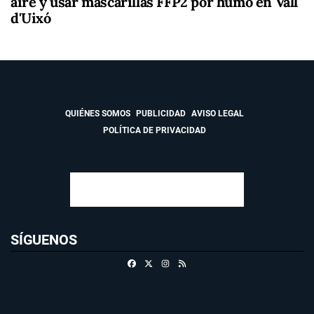
aire y usar mascarillas FFP2 por humo en Vall
d'Uixó
QUIÉNES SOMOS
PUBLICIDAD
AVISO LEGAL
POLÍTICA DE PRIVACIDAD
SÍGUENOS
Facebook
X
Instagram
RSS