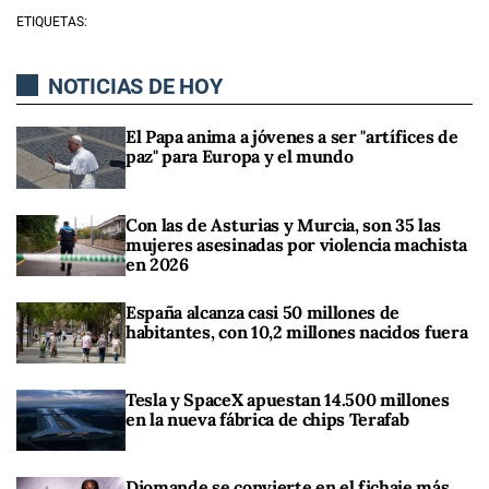
ETIQUETAS:
NOTICIAS DE HOY
El Papa anima a jóvenes a ser "artífices de
paz" para Europa y el mundo
Con las de Asturias y Murcia, son 35 las
mujeres asesinadas por violencia machista
en 2026
España alcanza casi 50 millones de
habitantes, con 10,2 millones nacidos fuera
Tesla y SpaceX apuestan 14.500 millones
en la nueva fábrica de chips Terafab
Diomande se convierte en el fichaje más