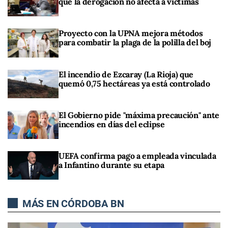
que la derogación no afecta a víctimas
Proyecto con la UPNA mejora métodos
para combatir la plaga de la polilla del boj
El incendio de Ezcaray (La Rioja) que
quemó 0,75 hectáreas ya está controlado
El Gobierno pide "máxima precaución" ante
incendios en días del eclipse
UEFA confirma pago a empleada vinculada
a Infantino durante su etapa
MÁS EN CÓRDOBA BN