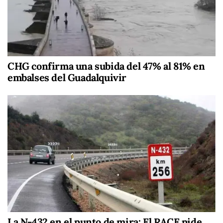
CHG confirma una subida del 47% al 81% en
embalses del Guadalquivir
La N-432 en el punto de mira: El RACE pide