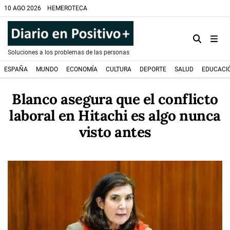
10 AGO 2026
HEMEROTECA
Soluciones a los problemas de las personas
ESPAÑA
MUNDO
ECONOMÍA
CULTURA
DEPORTE
SALUD
EDUCACI
Blanco asegura que el conflicto
laboral en Hitachi es algo nunca
visto antes