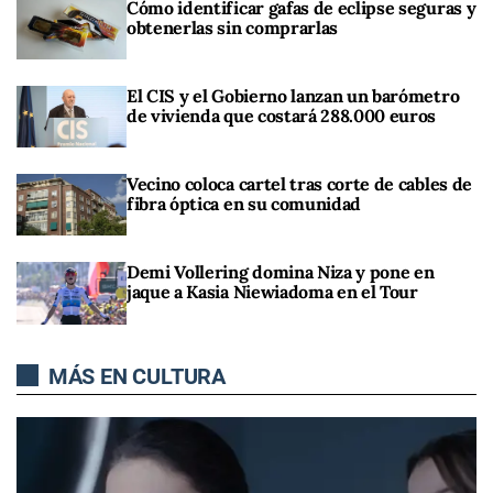
Cómo identificar gafas de eclipse seguras y
obtenerlas sin comprarlas
El CIS y el Gobierno lanzan un barómetro
de vivienda que costará 288.000 euros
Vecino coloca cartel tras corte de cables de
fibra óptica en su comunidad
Demi Vollering domina Niza y pone en
jaque a Kasia Niewiadoma en el Tour
MÁS EN CULTURA