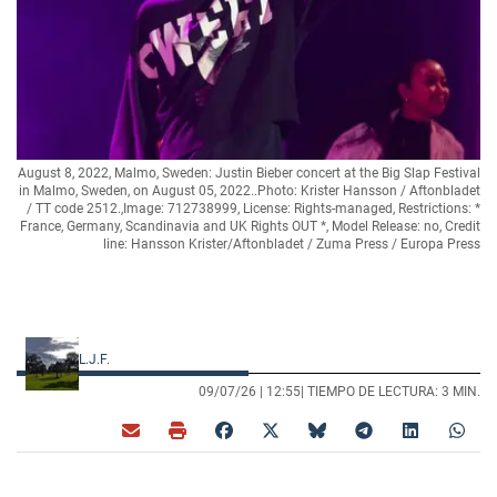
August 8, 2022, Malmo, Sweden: Justin Bieber concert at the Big Slap Festival
in Malmo, Sweden, on August 05, 2022..Photo: Krister Hansson / Aftonbladet
/ TT code 2512.,Image: 712738999, License: Rights-managed, Restrictions: *
France, Germany, Scandinavia and UK Rights OUT *, Model Release: no, Credit
line: Hansson Krister/Aftonbladet / Zuma Press / Europa Press
L.J.F.
09/07/26 |
12:55
| TIEMPO DE LECTURA: 3 MIN.