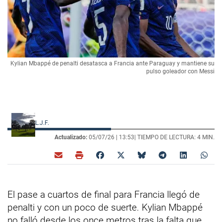
Kylian Mbappé de penalti desatasca a Francia ante Paraguay y mantiene su
pulso goleador con Messi
L.J.F.
Actualizado:
05/07/26 |
13:53
| TIEMPO DE LECTURA: 4 MIN.
El pase a cuartos de final para Francia llegó de
penalti y con un poco de suerte. Kylian Mbappé
no falló desde los once metros tras la falta que