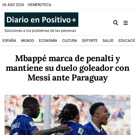
06 AGO 2026
HEMEROTECA
Soluciones a los problemas de las personas
ESPAÑA
MUNDO
ECONOMÍA
CULTURA
DEPORTE
SALUD
EDUCACI
Mbappé marca de penalti y
mantiene su duelo goleador con
Messi ante Paraguay