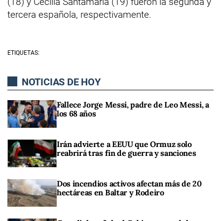
(18) y Cecilia Santamaría (19) fueron la segunda y
tercera española, respectivamente.
ETIQUETAS:
NOTICIAS DE HOY
Fallece Jorge Messi, padre de Leo Messi, a
los 68 años
Irán advierte a EEUU que Ormuz solo
reabrirá tras fin de guerra y sanciones
Dos incendios activos afectan más de 20
hectáreas en Baltar y Rodeiro