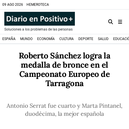
09 AGO 2026
HEMEROTECA
Soluciones a los problemas de las personas
ESPAÑA
MUNDO
ECONOMÍA
CULTURA
DEPORTE
SALUD
EDUCACI
Roberto Sánchez logra la
medalla de bronce en el
Campeonato Europeo de
Tarragona
Antonio Serrat fue cuarto y Marta Pintanel,
duodécima, la mejor española