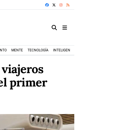
FACEBOOK
X
INSTAGRAM
RSS
ENTO
MENTE
TECNOLOGÍA
INTELIGENCIA ARTIFICIAL
MODA+TRENDS
 viajeros
el primer