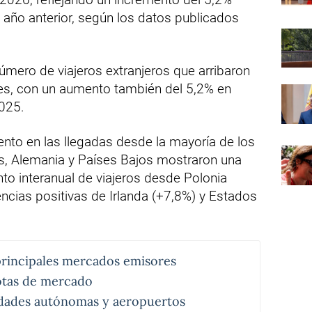
 año anterior, según los datos publicados
número de viajeros extranjeros que arribaron
nes, con un aumento también del 5,2% en
025.
nto en las llegadas desde la mayoría de los
s, Alemania y Países Bajos mostraron una
to interanual de viajeros desde Polonia
ncias positivas de Irlanda (+7,8%) y Estados
rincipales mercados emisores
otas de mercado
dades autónomas y aeropuertos