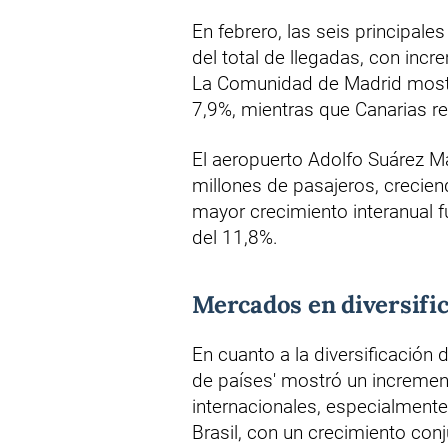
En febrero, las seis principa
del total de llegadas, con inc
La Comunidad de Madrid mostr
7,9%, mientras que Canarias r
El aeropuerto Adolfo Suárez Ma
millones de pasajeros, crecien
mayor crecimiento interanual f
del 11,8%.
Mercados en diversifi
En cuanto a la diversificación
de países' mostró un increment
internacionales, especialment
Brasil, con un crecimiento co