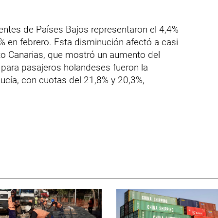
dentes de Países Bajos representaron el 4,4%
7% en febrero. Esta disminución afectó a casi
o Canarias, que mostró un aumento del
 para pasajeros holandeses fueron la
cía, con cuotas del 21,8% y 20,3%,