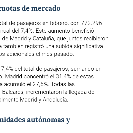
 cuotas de mercado
total de pasajeros en febrero, con 772.296
ranual del 7,4%. Este aumento benefició
de Madrid y Cataluña, que juntos recibieron
ia también registró una subida significativa
os adicionales el mes pasado.
el 7,4% del total de pasajeros, sumando un
ro. Madrid concentró el 31,4% de estas
ña acumuló el 27,5%. Todas las
 Baleares, incrementaron la llegada de
almente Madrid y Andalucía.
nidades autónomas y