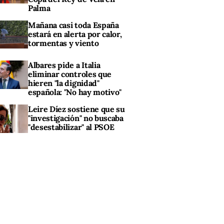
Palma
Mañana casi toda España
estará en alerta por calor,
tormentas y viento
Albares pide a Italia
eliminar controles que
hieren "la dignidad"
española: "No hay motivo"
Leire Díez sostiene que su
"investigación" no buscaba
"desestabilizar" al PSOE