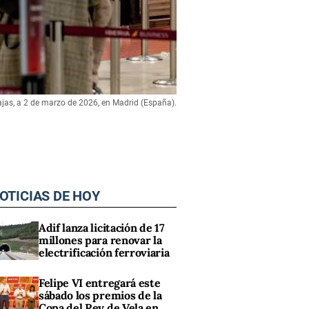
ajas, a 2 de marzo de 2026, en Madrid (España).
OTICIAS DE HOY
Adif lanza licitación de 17
millones para renovar la
electrificación ferroviaria
Felipe VI entregará este
sábado los premios de la
Copa del Rey de Vela en