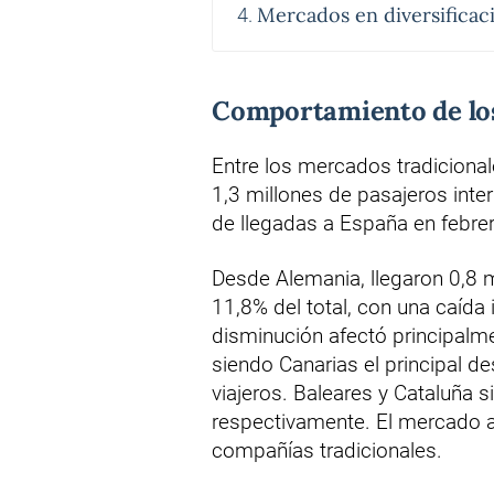
Mercados en diversificac
Comportamiento de lo
Entre los mercados tradiciona
1,3 millones de pasajeros inte
de llegadas a España en febrer
Desde Alemania, llegaron 0,8 m
11,8% del total, con una caída 
disminución afectó principalme
siendo Canarias el principal d
viajeros. Baleares y Cataluña s
respectivamente. El mercado a
compañías tradicionales.