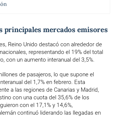
ión
s principales mercados emisores
les, Reino Unido destacó con alrededor de
rnacionales, representando el 19% del total
o, con un aumento interanual del 3,5%.
illones de pasajeros, lo que supone el
interanual del 1,7% en febrero. Esta
nte a las regiones de Canarias y Madrid,
estino con una cuota del 35,6% de los
iguieron con el 17,1% y 14,6%,
lemán continuó liderando las llegadas en