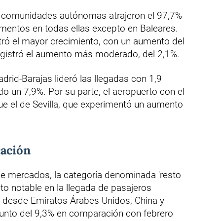
les comunidades autónomas atrajeron el 97,7%
rementos en todas ellas excepto en Baleares.
ó el mayor crecimiento, con un aumento del
egistró el aumento más moderado, del 2,1%.
drid-Barajas lideró las llegadas con 1,9
do un 7,9%. Por su parte, el aeropuerto con el
ue el de Sevilla, que experimentó un aumento
cación
 de mercados, la categoría denominada 'resto
o notable en la llegada de pasajeros
e desde Emiratos Árabes Unidos, China y
njunto del 9,3% en comparación con febrero