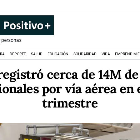
s personas
URA
DEPORTE
SALUD
EDUCACIÓN
SOLIDARIDAD
VIDA
EMPRENDIMI
egistró cerca de 14M de
ionales por vía aérea en 
trimestre