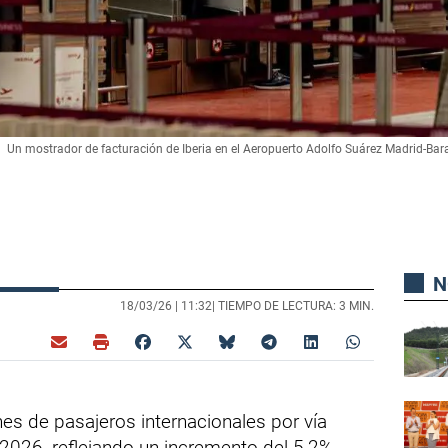
Un mostrador de facturación de Iberia en el Aeropuerto Adolfo Suárez Madrid-Bar
N
18/03/26 |
11:32
| TIEMPO DE LECTURA: 3 MIN.
nes de pasajeros internacionales por vía
 2026, reflejando un incremento del 5,2%