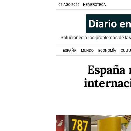
07 AGO 2026
HEMEROTECA
Soluciones a los problemas de la
ESPAÑA
MUNDO
ECONOMÍA
CULT
España r
internac