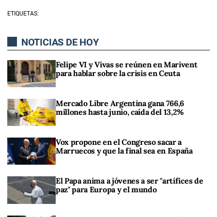
ETIQUETAS:
NOTICIAS DE HOY
Felipe VI y Vivas se reúnen en Marivent
para hablar sobre la crisis en Ceuta
Mercado Libre Argentina gana 766,6
millones hasta junio, caída del 13,2%
Vox propone en el Congreso sacar a
Marruecos y que la final sea en España
El Papa anima a jóvenes a ser "artífices de
paz" para Europa y el mundo