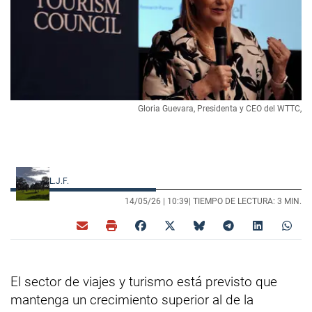
Gloria Guevara, Presidenta y CEO del WTTC,
L.J.F.
14/05/26 |
10:39
| TIEMPO DE LECTURA: 3 MIN.
El sector de viajes y turismo está previsto que
mantenga un crecimiento superior al de la