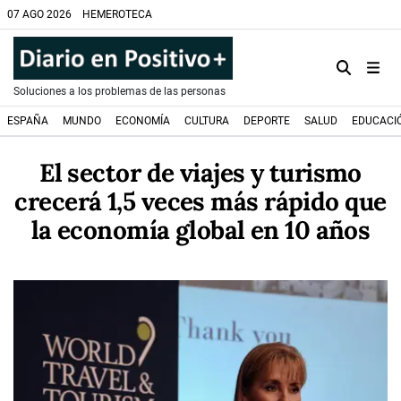
07 AGO 2026
HEMEROTECA
Soluciones a los problemas de las personas
ESPAÑA
MUNDO
ECONOMÍA
CULTURA
DEPORTE
SALUD
EDUCACI
El sector de viajes y turismo
crecerá 1,5 veces más rápido que
la economía global en 10 años