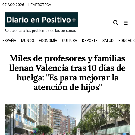
07 AGO 2026
HEMEROTECA
Soluciones a los problemas de las personas
ESPAÑA
MUNDO
ECONOMÍA
CULTURA
DEPORTE
SALUD
EDUCACI
Miles de profesores y familias
llenan Valencia tras 10 días de
huelga: "Es para mejorar la
atención de hijos"