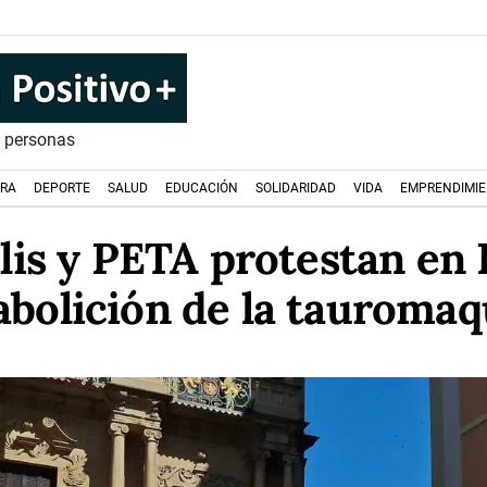
s personas
URA
DEPORTE
SALUD
EDUCACIÓN
SOLIDARIDAD
VIDA
EMPRENDIMI
is y PETA protestan en
 abolición de la tauromaq