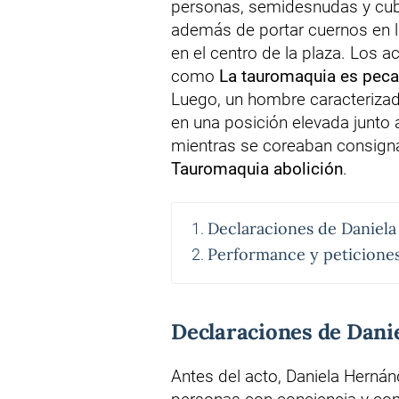
personas, semidesnudas y cubi
además de portar cuernos en 
en el centro de la plaza. Los a
como
La tauromaquia es pec
Luego, un hombre caracteriza
en una posición elevada junto 
mientras se coreaban consig
Tauromaquia abolición
.
Declaraciones de Daniel
Performance y peticione
Declaraciones de Dani
Antes del acto, Daniela Hernánd