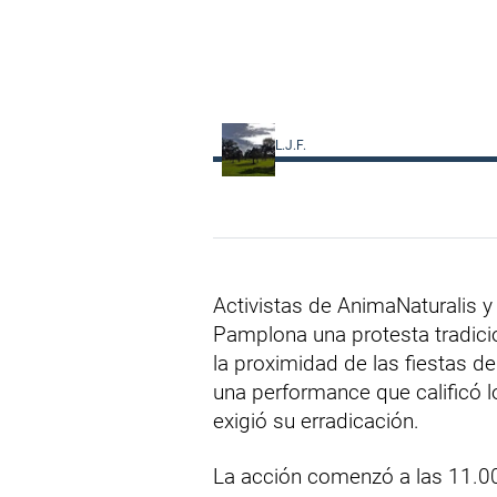
L.J.F.
Activistas de AnimaNaturalis 
Pamplona una protesta tradici
la proximidad de las fiestas d
una performance que calificó l
exigió su erradicación.
La acción comenzó a las 11.00 