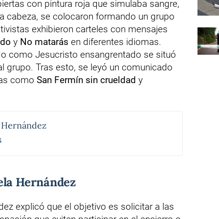
ertas con pintura roja que simulaba sangre,
la cabeza, se colocaron formando un grupo
ctivistas exhibieron carteles con mensajes
ado
y
No matarás
en diferentes idiomas.
do como Jesucristo ensangrentado se situó
al grupo. Tras esto, se leyó un comunicado
nas como
San Fermín sin crueldad
y
a Hernández
s
ela Hernández
ez explicó que el objetivo es solicitar a las