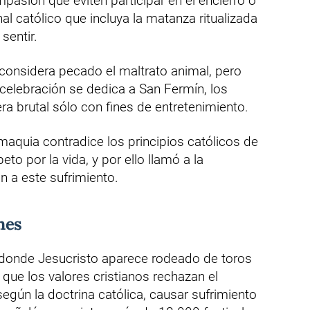
asión que eviten participar en el encierro o
nal católico que incluya la matanza ritualizada
sentir.
a considera pecado el maltrato animal, pero
celebración se dedica a San Fermín, los
a brutal sólo con fines de entretenimiento.
aquia contradice los principios católicos de
to por la vida, y por ello llamó a la
n a este sufrimiento.
nes
, donde Jesucristo aparece rodeado de toros
que los valores cristianos rechazan el
egún la doctrina católica, causar sufrimiento