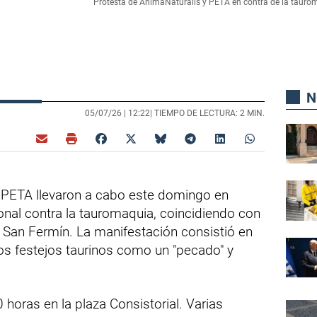
Protesta de AnimaNaturalis y PETA en contra de la taurom
N
05/07/26 |
12:22
| TIEMPO DE LECTURA: 2 MIN.
y PETA llevaron a cabo este domingo en
onal contra la tauromaquia, coincidiendo con
e San Fermín. La manifestación consistió en
os festejos taurinos como un "pecado" y
horas en la plaza Consistorial. Varias