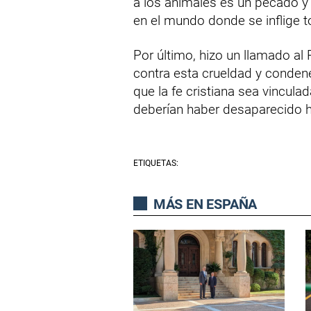
a los animales es un pecado y
en el mundo donde se inflige t
Por último, hizo un llamado a
contra esta crueldad y conden
que la fe cristiana sea vincula
deberían haber desaparecido 
ETIQUETAS:
MÁS EN ESPAÑA