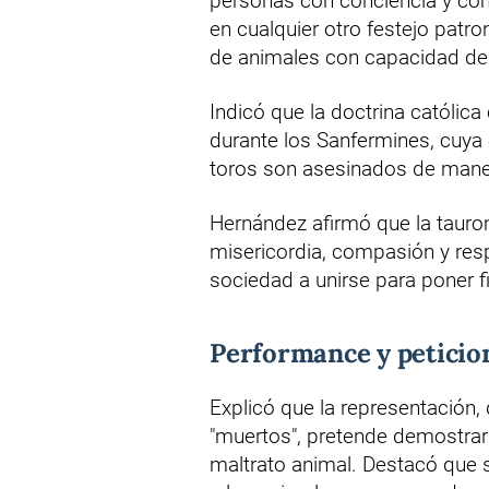
personas con conciencia y comp
en cualquier otro festejo patro
de animales con capacidad de 
Indicó que la doctrina católic
durante los Sanfermines, cuya 
toros son asesinados de maner
Hernández afirmó que la taurom
misericordia, compasión y respe
sociedad a unirse para poner fi
Performance y peticio
Explicó que la representación
"muertos", pretende demostrar 
maltrato animal. Destacó que s