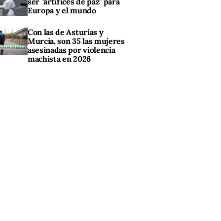
ser "artífices de paz" para
Europa y el mundo
Con las de Asturias y
Murcia, son 35 las mujeres
asesinadas por violencia
machista en 2026