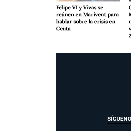
Felipe VI y Vivas se
C
reúnen en Marivent para
M
hablar sobre la crisis en
Ceuta
SÍGUEN