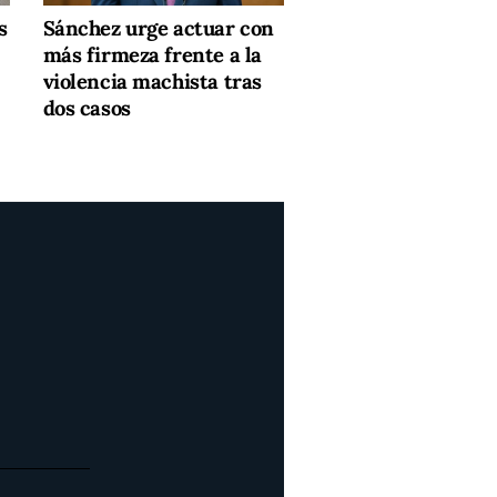
s
Sánchez urge actuar con
más firmeza frente a la
violencia machista tras
dos casos