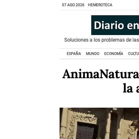
07 AGO 2026
HEMEROTECA
Soluciones a los problemas de la
ESPAÑA
MUNDO
ECONOMÍA
CULT
AnimaNatural
la