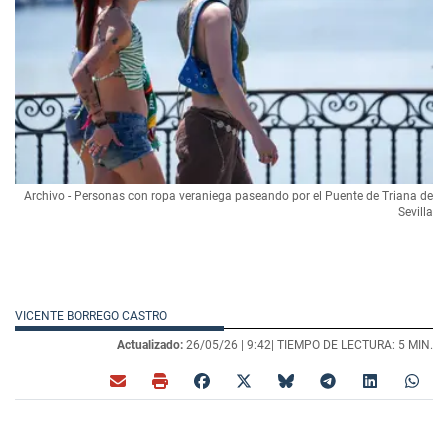
Archivo - Personas con ropa veraniega paseando por el Puente de Triana de
Sevilla
VICENTE BORREGO CASTRO
Actualizado:
26/05/26 |
9:42
| TIEMPO DE LECTURA: 5 MIN.