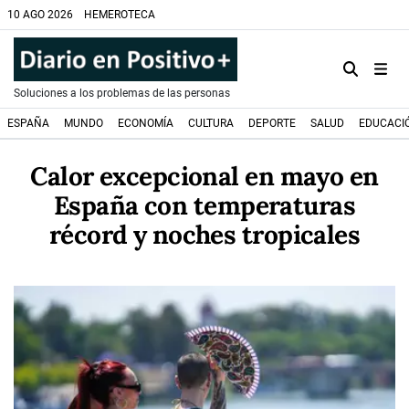
10 AGO 2026
HEMEROTECA
Soluciones a los problemas de las personas
ESPAÑA
MUNDO
ECONOMÍA
CULTURA
DEPORTE
SALUD
EDUCACI
Calor excepcional en mayo en
España con temperaturas
récord y noches tropicales