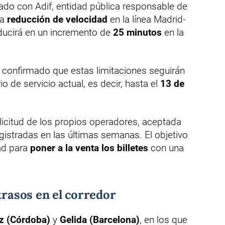
ado con Adif, entidad pública responsable de
na
reducción de velocidad
en la línea Madrid-
ducirá en un incremento de
25 minutos
en la
confirmado que estas limitaciones seguirán
rio de servicio actual, es decir, hasta el
13 de
licitud de los propios operadores, aceptada
registradas en las últimas semanas. El objetivo
dad para
poner a la venta los billetes
con una
trasos en el corredor
 (Córdoba)
y
Gelida (Barcelona)
, en los que