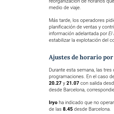
reorganización de horarios qu
medio de viaje.
Más tarde, los operadores pid
planificación de ventas y contri
información adelantada por
El
estabilizar la explotación del c
Ajustes de horario po
Durante esta semana, las tre
programaciones. En el caso d
20.27
y
21.07
con salida desd
desde Barcelona, correspondien
Iryo
ha indicado que no operará
de las
8.45
desde Barcelona.