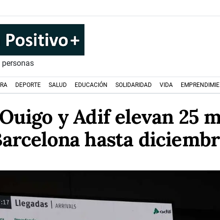
s personas
URA
DEPORTE
SALUD
EDUCACIÓN
SOLIDARIDAD
VIDA
EMPRENDIMI
 Ouigo y Adif elevan 25 
arcelona hasta diciemb