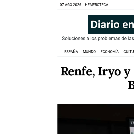
07 AGO 2026
HEMEROTECA
Soluciones a los problemas de la
ESPAÑA
MUNDO
ECONOMÍA
CULT
Renfe, Iryo y
B