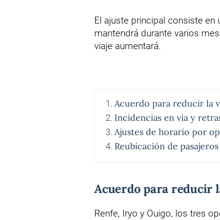
El ajuste principal consiste en
mantendrá durante varios mes
viaje aumentará.
Acuerdo para reducir la 
Incidencias en vía y retr
Ajustes de horario por o
Reubicación de pasajero
Acuerdo para reducir l
Renfe, Iryo y Ouigo, los tres o