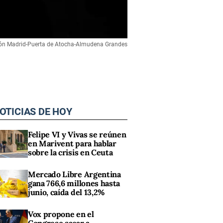
ción Madrid-Puerta de Atocha-Almudena Grandes
OTICIAS DE HOY
Felipe VI y Vivas se reúnen
en Marivent para hablar
sobre la crisis en Ceuta
Mercado Libre Argentina
gana 766,6 millones hasta
junio, caída del 13,2%
Vox propone en el