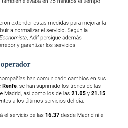
e también elevaba en 25 minutos el tiempo
ieron extender estas medidas para mejorar la
buir a normalizar el servicio. Según la
 Economista
, Adif persigue además
orredor y garantizar los servicios.
r operador
s compañías han comunicado cambios en sus
e
Renfe
, se han suprimido los trenes de las
e Madrid, así como los de las
21.05
y
21.15
tes a los últimos servicios del día.
 el servicio de las
16.37
desde Madrid ni el