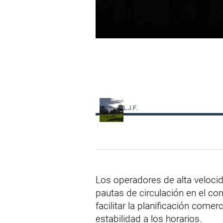
L.J.F.
Los operadores de alta veloc
pautas de circulación en el c
facilitar la planificación comer
estabilidad a los horarios.