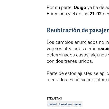
Por su parte,
Ouigo
ya ha dejad
Barcelona y el de las
21.02
des
Reubicación de pasaje
Los cambios anunciados no imp
viajeros afectados serán
reub
determinados casos, algunos s
con dos trenes unidos.
Parte de estos ajustes se apli
afectados están siendo info
ETIQUETAS:
madrid
Barcelona
trenes