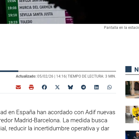
Pantalla en la esta
N
Actualizado:
05/02/26 |
14:16
| TIEMPO DE LECTURA: 3 MIN.
idad en España han acordado con Adif nuevas
orredor Madrid-Barcelona. La medida busca
cial, reducir la incertidumbre operativa y dar