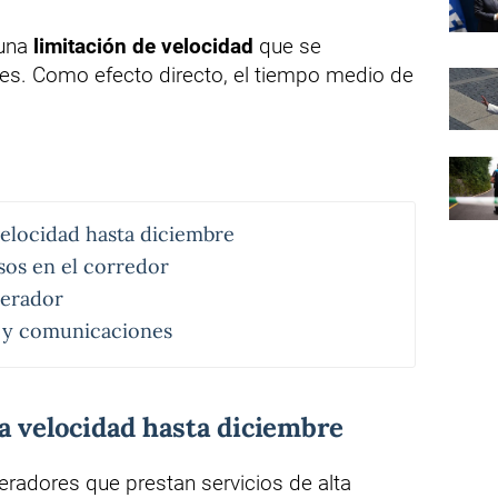
 una
limitación de velocidad
que se
es. Como efecto directo, el tiempo medio de
velocidad hasta diciembre
asos en el corredor
perador
s y comunicaciones
a velocidad hasta diciembre
peradores que prestan servicios de alta