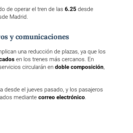
o de operar el tren de las
6.25
desde
de Madrid.
ros y comunicaciones
lican una reducción de plazas, ya que los
icados
en los trenes más cercanos. En
ervicios circularán en
doble composición
,
ca desde el jueves pasado, y los pasajeros
rmados mediante
correo electrónico
.