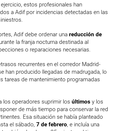
 ejercicio, estos profesionales han
dos a Adif por incidencias detectadas en las
iniestros.
ortes, Adif debe ordenar una
reducción de
rante la franja nocturna destinada al
specciones o reparaciones necesarias.
trasos recurrentes en el corredor Madrid-
se han producido llegadas de madrugada, lo
las tareas de mantenimiento programadas
 a los operadores suprimir los
últimos
y los
disponer de más tiempo para conservar la red
rtinentes. Esa situación se había planteado
asta el sábado,
7 de febrero
, e incluía una