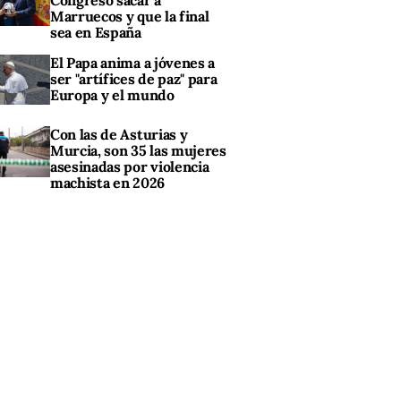
Congreso sacar a
Marruecos y que la final
sea en España
El Papa anima a jóvenes a
ser "artífices de paz" para
Europa y el mundo
Con las de Asturias y
Murcia, son 35 las mujeres
asesinadas por violencia
machista en 2026