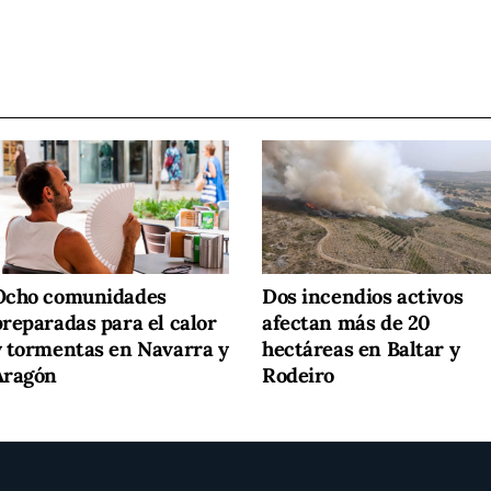
Ocho comunidades
Dos incendios activos
preparadas para el calor
afectan más de 20
y tormentas en Navarra y
hectáreas en Baltar y
Aragón
Rodeiro