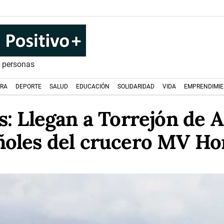
s personas
URA
DEPORTE
SALUD
EDUCACIÓN
SOLIDARIDAD
VIDA
EMPRENDIMI
: Llegan a Torrejón de A
ñoles del crucero MV Ho