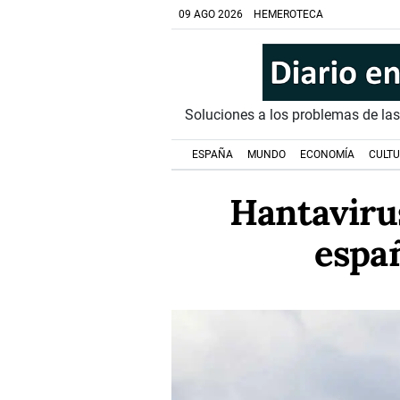
09 AGO 2026
HEMEROTECA
Soluciones a los problemas de la
ESPAÑA
MUNDO
ECONOMÍA
CULT
Hantavirus
espa