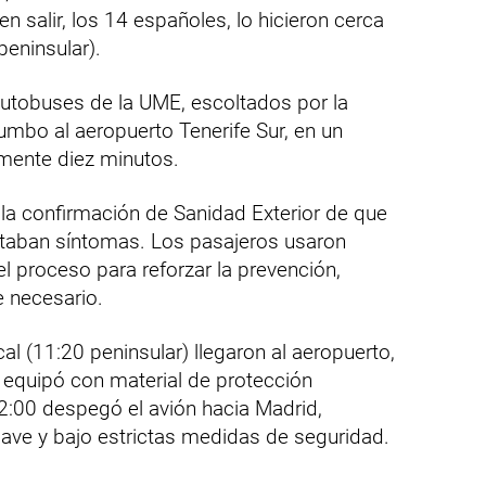
n salir, los 14 españoles, lo hicieron cerca
peninsular).
 autobuses de la UME, escoltados por la
rumbo al aeropuerto Tenerife Sur, en un
mente diez minutos.
 la confirmación de Sanidad Exterior de que
sentaban síntomas. Los pasajeros usaron
l proceso para reforzar la prevención,
e necesario.
al (11:20 peninsular) llegaron al aeropuerto,
s equipó con material de protección
12:00 despegó el avión hacia Madrid,
lave y bajo estrictas medidas de seguridad.