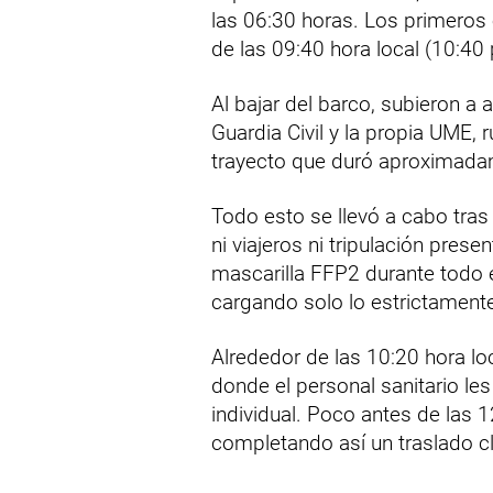
las 06:30 horas. Los primeros e
de las 09:40 hora local (10:40 
Al bajar del barco, subieron a
Guardia Civil y la propia UME, 
trayecto que duró aproximada
Todo esto se llevó a cabo tras
ni viajeros ni tripulación pre
mascarilla FFP2 durante todo e
cargando solo lo estrictament
Alrededor de las 10:20 hora loc
donde el personal sanitario le
individual. Poco antes de las 
completando así un traslado c