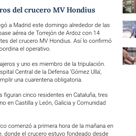
eros del crucero MV Hondius
llegó a Madrid este domingo alrededor de las
 base aérea de Torrejón de Ardoz con 14
es del crucero MV Hondius. Así lo confirmó
oordina el operativo.
ajeros y uno es miembro de la tripulación.
pital Central de la Defensa 'Gómez Ulla',
mplir una cuarentena obligatoria.
 figuran cinco residentes en Cataluña, tres
uno en Castilla y León, Galicia y Comunidad
co comenzó a primera hora de la mañana en
ife, donde el crucero estuvo fondeado desde