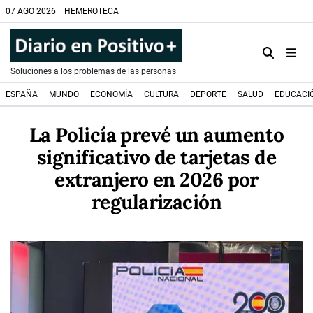
07 AGO 2026
HEMEROTECA
Soluciones a los problemas de las personas
ESPAÑA
MUNDO
ECONOMÍA
CULTURA
DEPORTE
SALUD
EDUCACI
La Policía prevé un aumento
significativo de tarjetas de
extranjero en 2026 por
regularización