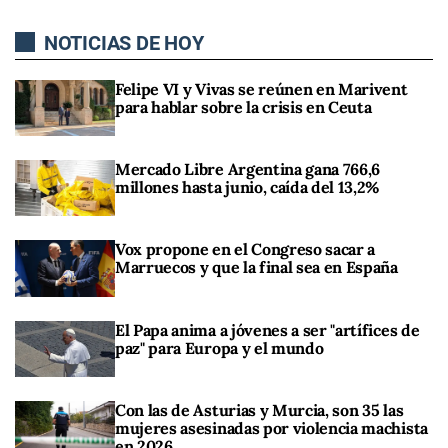
NOTICIAS DE HOY
Felipe VI y Vivas se reúnen en Marivent
para hablar sobre la crisis en Ceuta
Mercado Libre Argentina gana 766,6
millones hasta junio, caída del 13,2%
Vox propone en el Congreso sacar a
Marruecos y que la final sea en España
El Papa anima a jóvenes a ser "artífices de
paz" para Europa y el mundo
Con las de Asturias y Murcia, son 35 las
mujeres asesinadas por violencia machista
en 2026