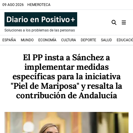
09 AGO 2026
HEMEROTECA
Soluciones a los problemas de las personas
ESPAÑA
MUNDO
ECONOMÍA
CULTURA
DEPORTE
SALUD
EDUCACI
El PP insta a Sánchez a
implementar medidas
específicas para la iniciativa
"Piel de Mariposa" y resalta la
contribución de Andalucía