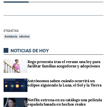
ETIQUETAS:
Andalucía
sánchez
NOTICIAS DE HOY
Rego presenta tras el verano una ley para
facilitar familias acogedoras y adopciones
Astrónomos saben cuándo ocurrirá un
eclipse siguiendo la Luna, el Sol y la Tierra
Netflix estrena en su catálogo una película
española basada en hechos reales