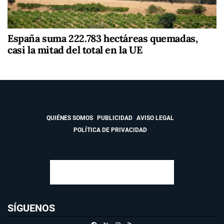
España suma 222.783 hectáreas quemadas,
casi la mitad del total en la UE
QUIÉNES SOMOS
PUBLICIDAD
AVISO LEGAL
POLÍTICA DE PRIVACIDAD
SÍGUENOS
Facebook
X
Instagram
RSS