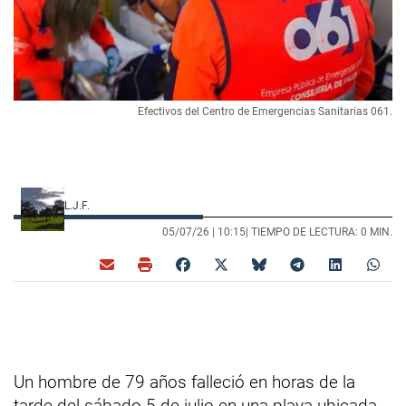
Efectivos del Centro de Emergencias Sanitarias 061.
L.J.F.
05/07/26 |
10:15
| TIEMPO DE LECTURA: 0 MIN.
Un hombre de 79 años falleció en horas de la
tarde del sábado 5 de julio en una playa ubicada