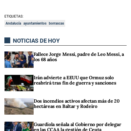
ETIQUETAS:
Andalucía
ayuntamientos
borrascas
NOTICIAS DE HOY
Fallece Jorge Messi, padre de Leo Messi, a
los 68 años
Irán advierte a EEUU que Ormuz solo
reabrirá tras fin de guerra y sanciones
Dos incendios activos afectan más de 20
hectáreas en Baltar y Rodeiro
Guardiola señala al Gobierno por delegar
en las CCAA la gestión de Ceuta