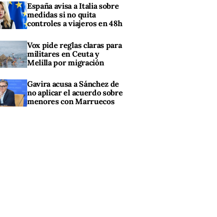
España avisa a Italia sobre
medidas si no quita
controles a viajeros en 48h
Vox pide reglas claras para
militares en Ceuta y
Melilla por migración
Gavira acusa a Sánchez de
no aplicar el acuerdo sobre
menores con Marruecos