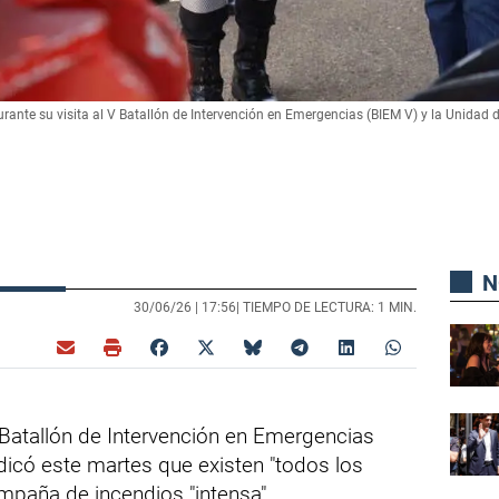
urante su visita al V Batallón de Intervención en Emergencias (BIEM V) y la Unidad 
N
30/06/26 |
17:56
| TIEMPO DE LECTURA: 1 MIN.
V Batallón de Intervención en Emergencias
dicó este martes que existen "todos los
ampaña de incendios "intensa".