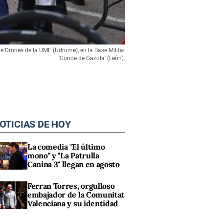
de Drones de la UME (Udrume), en la Base Militar
'Conde de Gazola' (León).
OTICIAS DE HOY
La comedia "El último
mono" y "La Patrulla
Canina 3" llegan en agosto
Ferran Torres, orgulloso
embajador de la Comunitat
Valenciana y su identidad