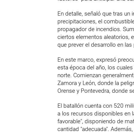
En detalle, señaló que tras un
precipitaciones, el combustibl
propagador de incendios. Sumad
ciertos elementos aleatorios, 
que prever el desarrollo en l
En este marco, expresó preocu
esta época del año, los cuales
norte. Comienzan generalmente
Zamora y León, donde la pelig
Orense y Pontevedra, donde se
El batallón cuenta con 520 mil
a los recursos disponibles en 
favorable", disponiendo de ma
cantidad "adecuada". Además, e