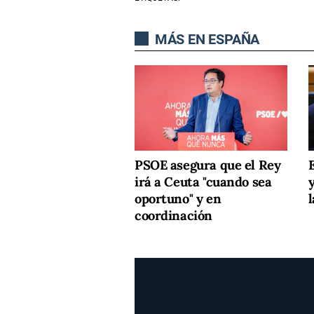
MÁS EN ESPAÑA
PSOE asegura que el Rey
irá a Ceuta "cuando sea
oportuno" y en
l
coordinación