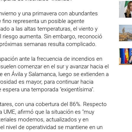
 invierno y una primavera con abundantes
e fino representa un posible agente
o a las altas temperaturas, el viento y
el riesgo aumenta. Sin embargo, reconoció
as próximas semanas resulta complicado.
pación ante la frecuencia de incendios en
 suelen comenzar en el sur y avanzar hacia el
 en Ávila y Salamanca, luego se extienden a
rosidad es mayor, para continuar hacia
 espera una temporada "exigentísima".
itares, con una cobertura del 86%. Respecto
la UME, afirmó que la situación es "muy
teriales modernos, actualizados y en
l nivel de operatividad se mantiene en un