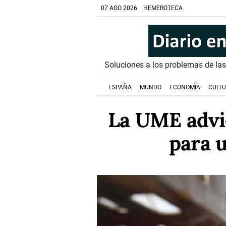
07 AGO 2026
HEMEROTECA
Soluciones a los problemas de la
ESPAÑA
MUNDO
ECONOMÍA
CULT
La UME advie
para 