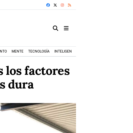
FACEBOOK
X
INSTAGRAM
RSS
ENTO
MENTE
TECNOLOGÍA
INTELIGENCIA ARTIFICIAL
MODA+TRENDS
 los factores
s dura