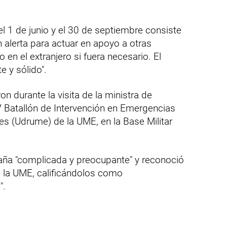
el 1 de junio y el 30 de septiembre consiste
 alerta para actuar en apoyo a otras
o en el extranjero si fuera necesario. El
e y sólido".
on durante la visita de la ministra de
V Batallón de Intervención en Emergencias
es (Udrume) de la UME, en la Base Militar
aña "complicada y preocupante" y reconoció
de la UME, calificándolos como
".