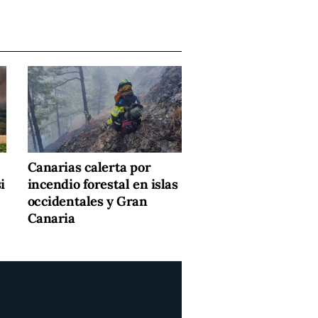
Canarias calerta por
i
incendio forestal en islas
occidentales y Gran
Canaria