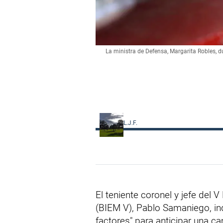
La ministra de Defensa, Margarita Robles, d
L.J.F.
El teniente coronel y jefe del 
(BIEM V), Pablo Samaniego, in
factores" para anticipar una c