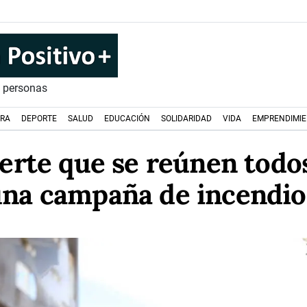
s personas
URA
DEPORTE
SALUD
EDUCACIÓN
SOLIDARIDAD
VIDA
EMPRENDIMI
rte que se reúnen todos
una campaña de incendio