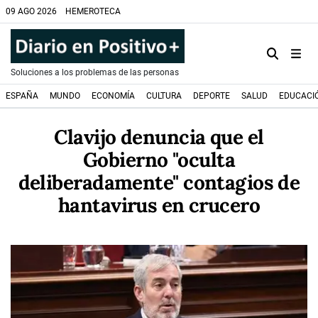
09 AGO 2026
HEMEROTECA
Soluciones a los problemas de las personas
ESPAÑA
MUNDO
ECONOMÍA
CULTURA
DEPORTE
SALUD
EDUCACI
Clavijo denuncia que el
Gobierno "oculta
deliberadamente" contagios de
hantavirus en crucero