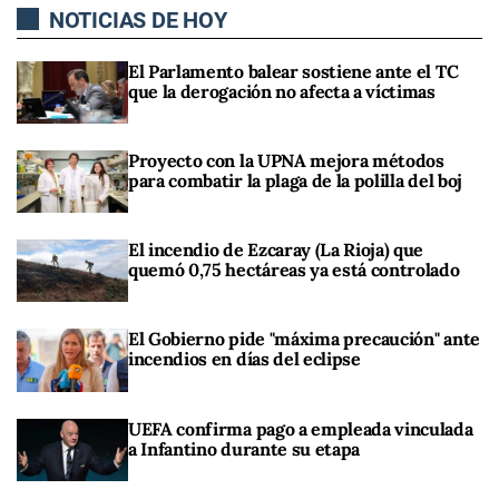
NOTICIAS DE HOY
El Parlamento balear sostiene ante el TC
que la derogación no afecta a víctimas
Proyecto con la UPNA mejora métodos
para combatir la plaga de la polilla del boj
El incendio de Ezcaray (La Rioja) que
quemó 0,75 hectáreas ya está controlado
El Gobierno pide "máxima precaución" ante
incendios en días del eclipse
UEFA confirma pago a empleada vinculada
a Infantino durante su etapa