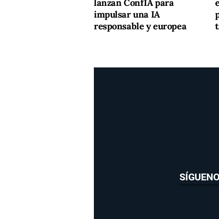
lanzan ConfIA para
impulsar una IA
responsable y europea
SÍGUEN