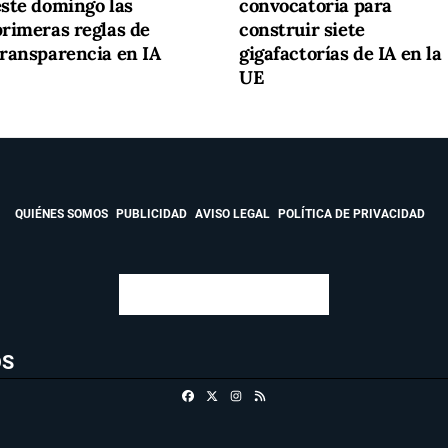
este domingo las
convocatoria para
primeras reglas de
construir siete
transparencia en IA
gigafactorías de IA en la
UE
QUIÉNES SOMOS
PUBLICIDAD
AVISO LEGAL
POLÍTICA DE PRIVACIDAD
OS
Facebook
X
Instagram
RSS