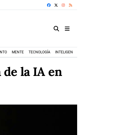
FACEBOOK
X
INSTAGRAM
RSS
ENTO
MENTE
TECNOLOGÍA
INTELIGENCIA ARTIFICIAL
MODA+TRENDS
 de la IA en