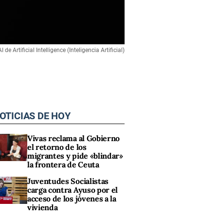
 de Artificial Intelligence (Inteligencia Artificial)
OTICIAS DE HOY
Vivas reclama al Gobierno
el retorno de los
migrantes y pide «blindar»
la frontera de Ceuta
Juventudes Socialistas
carga contra Ayuso por el
acceso de los jóvenes a la
vivienda