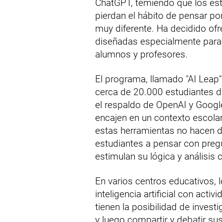
ChatGPT, temiendo que los es
pierdan el hábito de pensar p
muy diferente. Ha decidido ofr
diseñadas especialmente para 
alumnos y profesores.
El programa, llamado "AI Leap" 
cerca de 20.000 estudiantes d
el respaldo de OpenAI y Googl
encajen en un contexto escolar.
estas herramientas no hacen di
estudiantes a pensar con preg
estimulan su lógica y análisis c
En varios centros educativos, 
inteligencia artificial con act
tienen la posibilidad de inves
y luego compartir y debatir su