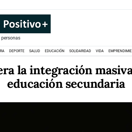
s personas
URA
DEPORTE
SALUD
EDUCACIÓN
SOLIDARIDAD
VIDA
EMPRENDIMI
era la integración masiva
educación secundaria