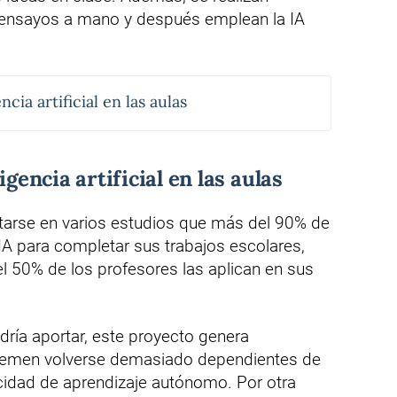
n ensayos a mano y después emplean la IA
ncia artificial en las aulas
igencia artificial en las aulas
ectarse en varios estudios que más del 90% de
IA para completar sus trabajos escolares,
l 50% de los profesores las aplican en sus
dría aportar, este proyecto genera
 temen volverse demasiado dependientes de
acidad de aprendizaje autónomo. Por otra