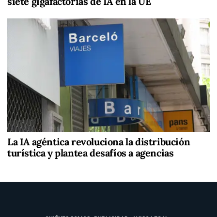
siete gigafactorías de IA en la UE
La IA agéntica revoluciona la distribución
turística y plantea desafíos a agencias