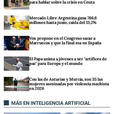
para hablar sobre la crisis en Ceuta
Mercado Libre Argentina gana 766,6
millones hasta junio, caída del 13,2%
Vox propone en el Congreso sacar a
Marruecos y que la final sea en España
El Papa anima a jóvenes a ser "artífices de
paz" para Europa y el mundo
Con las de Asturias y Murcia, son 35 las
mujeres asesinadas por violencia machista
en 2026
MÁS EN INTELIGENCIA ARTIFICIAL