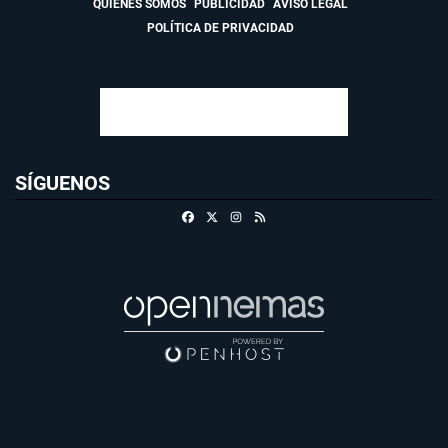
QUIÉNES SOMOS
PUBLICIDAD
AVISO LEGAL
POLÍTICA DE PRIVACIDAD
SÍGUENOS
Facebook
X
Instagram
RSS