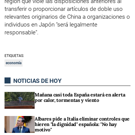
región que viole las disposiciones anteriores al
transferir o proporcionar artículos de doble uso
relevantes originarios de China a organizaciones o
individuos en Japón "será legalmente
responsable".
ETIQUETAS:
economía
NOTICIAS DE HOY
Mañana casi toda España estará en alerta
por calor, tormentas y viento
Albares pide a Italia eliminar controles que
hieren "la dignidad" española: "No hay
motivo"