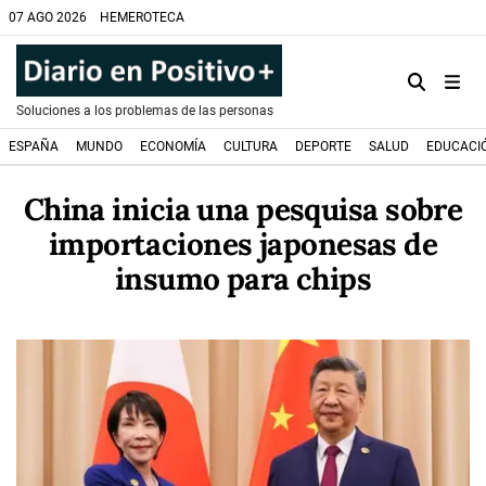
07 AGO 2026
HEMEROTECA
Soluciones a los problemas de las personas
ESPAÑA
MUNDO
ECONOMÍA
CULTURA
DEPORTE
SALUD
EDUCACI
China inicia una pesquisa sobre
importaciones japonesas de
insumo para chips