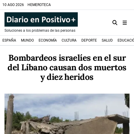
10 AGO 2026
HEMEROTECA
Soluciones a los problemas de las personas
ESPAÑA
MUNDO
ECONOMÍA
CULTURA
DEPORTE
SALUD
EDUCACI
Bombardeos israelíes en el sur
del Líbano causan dos muertos
y diez heridos