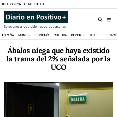
07 AGO 2026
HEMEROTECA
Soluciones a los problemas de las personas
ESPAÑA
MUNDO
ECONOMÍA
CULTURA
DEPORTE
SALUD
EDUCACI
Ábalos niega que haya existido
la trama del 2% señalada por la
UCO