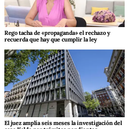
Rego tacha de «propaganda» el rechazo y
recuerda que hay que cumplir la ley
El juez amplía seis meses la investigación del