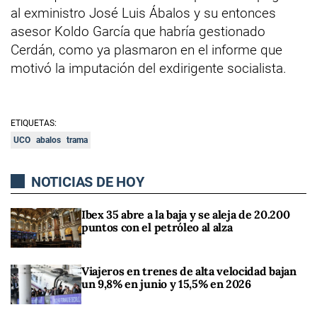
al exministro José Luis Ábalos y su entonces
asesor Koldo García que habría gestionado
Cerdán, como ya plasmaron en el informe que
motivó la imputación del exdirigente socialista.
ETIQUETAS:
UCO
abalos
trama
NOTICIAS DE HOY
Ibex 35 abre a la baja y se aleja de 20.200
puntos con el petróleo al alza
Viajeros en trenes de alta velocidad bajan
un 9,8% en junio y 15,5% en 2026