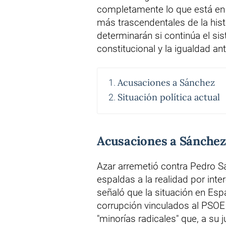
completamente lo que está en 
más trascendentales de la hist
determinarán si continúa el sis
constitucional y la igualdad ante
Acusaciones a Sánchez
Situación política actual
Acusaciones a Sánchez
Azar arremetió contra Pedro S
espaldas a la realidad por inte
señaló que la situación en E
corrupción vinculados al PSOE y
"minorías radicales" que, a su j