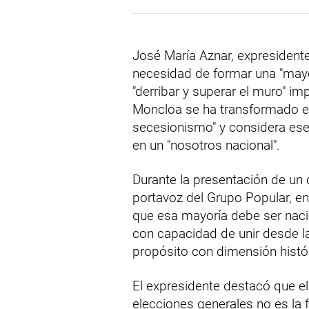
José María Aznar, expresidente
necesidad de formar una "mayo
"derribar y superar el muro" i
Moncloa se ha transformado en
secesionismo" y considera ese
en un "nosotros nacional".
Durante la presentación de un
portavoz del Grupo Popular, en
que esa mayoría debe ser nacio
con capacidad de unir desde la
propósito con dimensión histór
El expresidente destacó que e
elecciones generales no es la