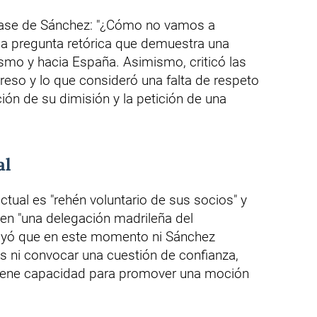
frase de Sánchez: "¿Cómo no vamos a
na pregunta retórica que demuestra una
smo y hacia España. Asimismo, criticó las
greso y lo que consideró una falta de respeto
ión de su dimisión y la petición de una
al
ctual es "rehén voluntario de sus socios" y
en "una delegación madrileña del
ayó que en este momento ni Sánchez
s ni convocar una cuestión de confianza,
tiene capacidad para promover una moción