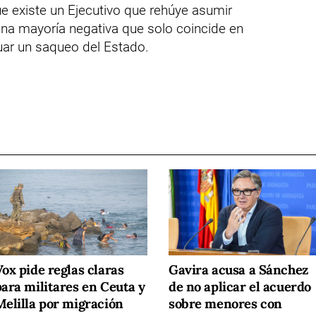
e existe un Ejecutivo que rehúye asumir
una mayoría negativa que solo coincide en
tuar un saqueo del Estado.
ox pide reglas claras
Gavira acusa a Sánchez
para militares en Ceuta y
de no aplicar el acuerdo
Melilla por migración
sobre menores con