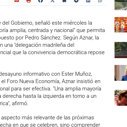
 del Gobierno, señaló este miércoles la
ría amplia, centrada y nacional" que permita
mpuesto por Pedro Sánchez. Según Aznar, la
 una "delegación madrileña del
ncial que la convivencia democrática repose
 desayuno informativo con Ester Muñoz,
 el Foro Nueva Economía, Aznar insistió en
nal para ser efectiva. "Una amplia mayoría
 derecha hasta la izquierda en torno a un
ica", afirmó.
l aspecto más relevante de las próximas
 fecha en que se celebren, sino comprender