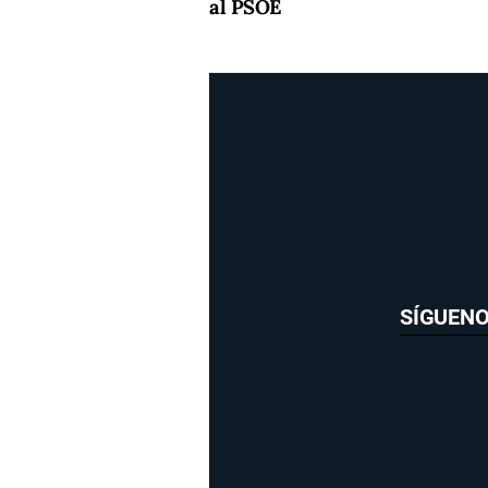
al PSOE
SÍGUEN