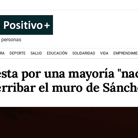
s personas
URA
DEPORTE
SALUD
EDUCACIÓN
SOLIDARIDAD
VIDA
EMPRENDIMI
sta por una mayoría "nac
erribar el muro de Sánch