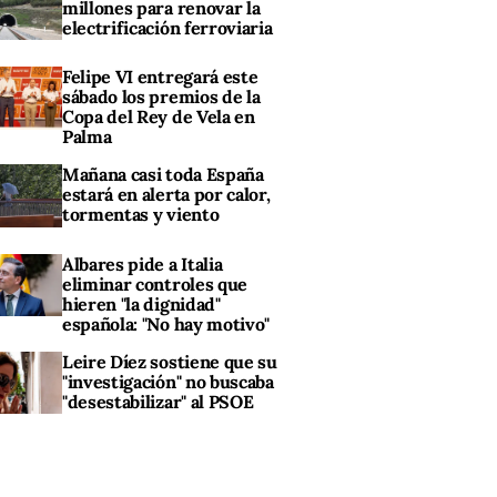
millones para renovar la
electrificación ferroviaria
Felipe VI entregará este
sábado los premios de la
Copa del Rey de Vela en
Palma
Mañana casi toda España
estará en alerta por calor,
tormentas y viento
Albares pide a Italia
eliminar controles que
hieren "la dignidad"
española: "No hay motivo"
Leire Díez sostiene que su
"investigación" no buscaba
"desestabilizar" al PSOE