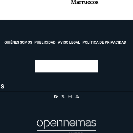
Marruecos
QUIÉNES SOMOS
PUBLICIDAD
AVISO LEGAL
POLÍTICA DE PRIVACIDAD
OS
Facebook
X
Instagram
RSS