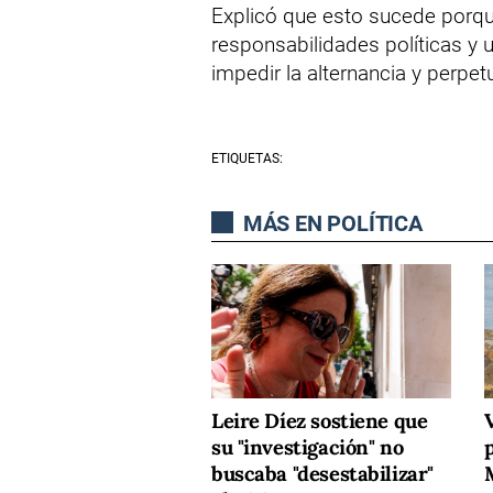
Explicó que esto sucede porqu
responsabilidades políticas y 
impedir la alternancia y perpe
ETIQUETAS:
MÁS EN POLÍTICA
Leire Díez sostiene que
V
su "investigación" no
buscaba "desestabilizar"