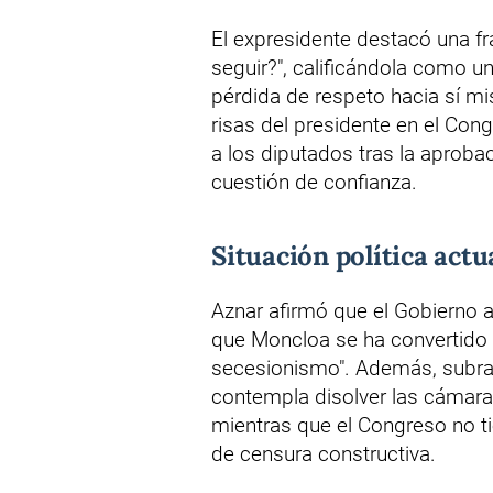
El expresidente destacó una 
seguir?", calificándola como u
pérdida de respeto hacia sí mi
risas del presidente en el Con
a los diputados tras la aprobac
cuestión de confianza.
Situación política actu
Aznar afirmó que el Gobierno a
que Moncloa se ha convertido 
secesionismo". Además, subr
contempla disolver las cámara
mientras que el Congreso no 
de censura constructiva.