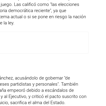
juego. Las calificó como "las elecciones
oria democrática reciente", ya que
tema actual o si se pone en riesgo la nación
 la ley.
ánchez, acusándolo de gobernar "de
reses partidistas y personales". También
spaña empeoró debido a escándalos de
 al Ejecutivo, y criticó el pacto suscrito con
uicio, sacrifica el alma del Estado.