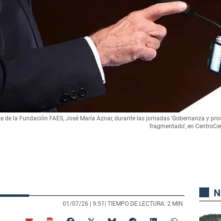
nte de la Fundación FAES, José María Aznar, durante las jornadas 'Gobernanza y pr
fragmentado', en CentroCen
N
01/07/26 |
9:51
| TIEMPO DE LECTURA: 2 MIN.