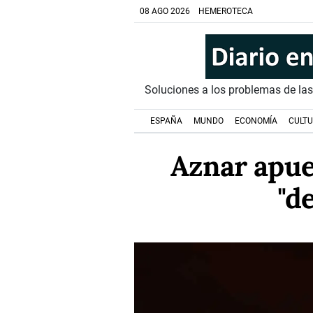
08 AGO 2026
HEMEROTECA
Soluciones a los problemas de la
ESPAÑA
MUNDO
ECONOMÍA
CULT
Aznar apue
"d