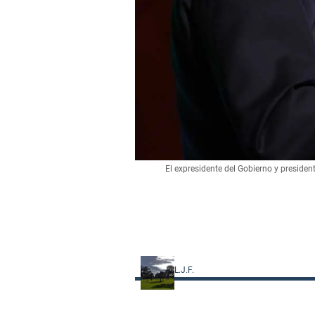
El expresidente del Gobierno y preside
L.J.F.