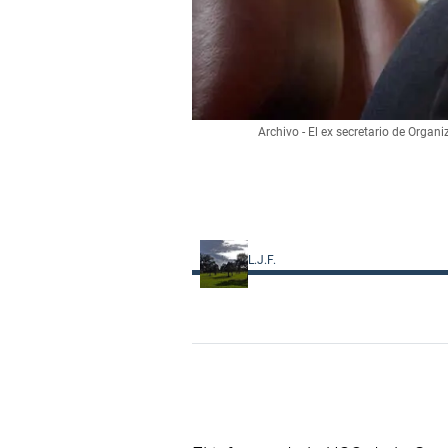
Archivo - El ex secretario de Organ
L.J.F.