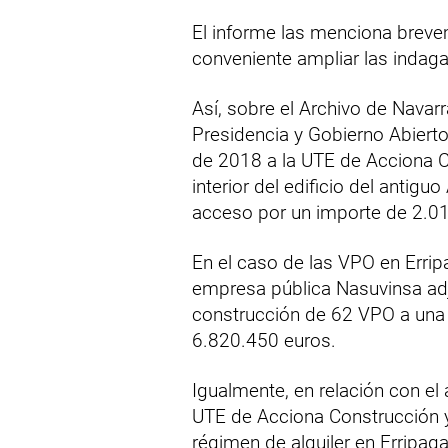
El informe las menciona breveme
conveniente ampliar las indaga
Así, sobre el Archivo de Navar
Presidencia y Gobierno Abierto
de 2018 a la UTE de Acciona Co
interior del edificio del antigu
acceso por un importe de 2.0
En el caso de las VPO en Errip
empresa pública Nasuvinsa adj
construcción de 62 VPO a una
6.820.450 euros.
Igualmente, en relación con el
UTE de Acciona Construcción y
régimen de alquiler en Erripag