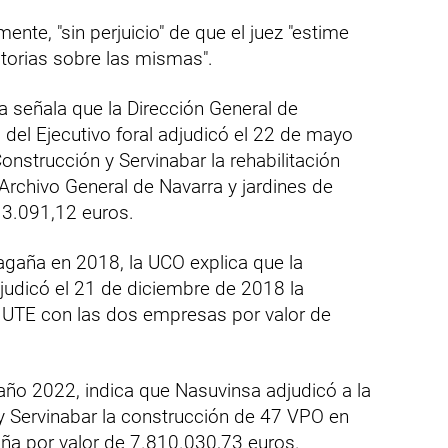
nte, "sin perjuicio" de que el juez "estime
torias sobre las mismas".
ra señala que la Dirección General de
 del Ejecutivo foral adjudicó el 22 de mayo
nstrucción y Servinabar la rehabilitación
o Archivo General de Navarra y jardines de
13.091,12 euros.
agaña en 2018, la UCO explica que la
udicó el 21 de diciembre de 2018 la
 UTE con las dos empresas por valor de
 año 2022, indica que Nasuvinsa adjudicó a la
 Servinabar la construcción de 47 VPO en
aña por valor de 7.810.030,73 euros.