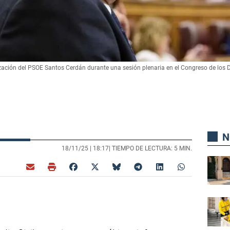
ización del PSOE Santos Cerdán durante una sesión plenaria en el Congreso de los D
N
18/11/25 |
18:17
| TIEMPO DE LECTURA: 5 MIN.