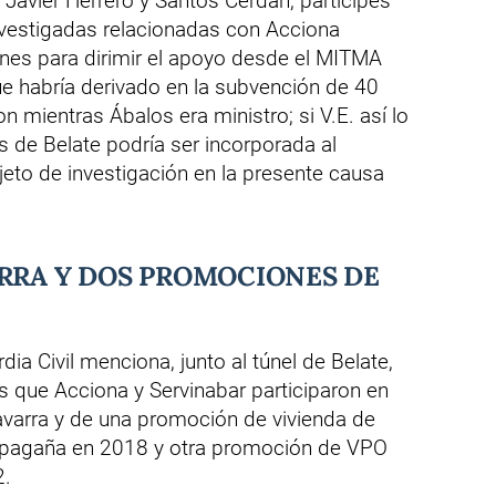
 Javier Herrero y Santos Cerdán, partícipes
nvestigadas relacionadas con Acciona
ones para dirimir el apoyo desde el MITMA
que habría derivado en la subvención de 40
n mientras Ábalos era ministro; si V.E. así lo
s de Belate podría ser incorporada al
eto de investigación en la presente causa
ARRA Y DOS PROMOCIONES DE
dia Civil menciona, junto al túnel de Belate,
as que Acciona y Servinabar participaron en
avarra y de una promoción de vivienda de
rripagaña en 2018 y otra promoción de VPO
2.