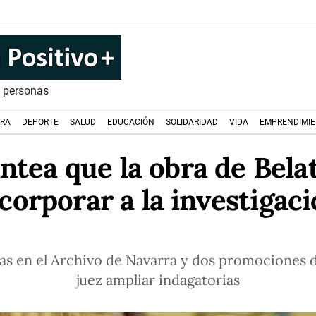
s personas
URA
DEPORTE
SALUD
EDUCACIÓN
SOLIDARIDAD
VIDA
EMPRENDIMI
ntea que la obra de Belat
corporar a la investigac
s en el Archivo de Navarra y dos promociones de
juez ampliar indagatorias