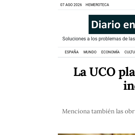
07 AGO 2026
HEMEROTECA
Soluciones a los problemas de la
ESPAÑA
MUNDO
ECONOMÍA
CULT
La UCO pla
in
Menciona también las obra