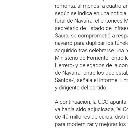
remonta, al menos, a cuatro a
según se indica en una notici
foral de Navarra, el entonces 
secretario de Estado de Infrae
Saura, se comprometió a respa
navarro para duplicar los túne
adquirido tras celebrarse una 
Ministerio de Fomento -entre l
Herrero- y delegados de la cons
de Navarra -entre los que esta
Santos-", señala el informe. E
y dirigente del partido.
A continuación, la UCO apunta
ya había sido adjudicada, "el 
de 40 millones de euros, distri
para modernizar y mejorar los 