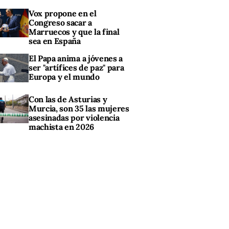
Vox propone en el
Congreso sacar a
Marruecos y que la final
sea en España
El Papa anima a jóvenes a
ser "artífices de paz" para
Europa y el mundo
Con las de Asturias y
Murcia, son 35 las mujeres
asesinadas por violencia
machista en 2026