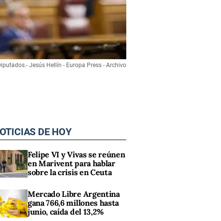
iputados.- Jesús Hellín - Europa Press - Archivo
OTICIAS DE HOY
Felipe VI y Vivas se reúnen
en Marivent para hablar
sobre la crisis en Ceuta
Mercado Libre Argentina
gana 766,6 millones hasta
junio, caída del 13,2%