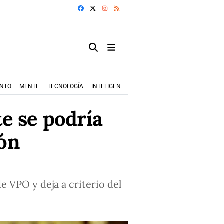
FACEBOOK
X
INSTAGRAM
RSS
ENTO
MENTE
TECNOLOGÍA
INTELIGENCIA ARTIFICIAL
MODA+TRENDS
e se podría
ión
 VPO y deja a criterio del