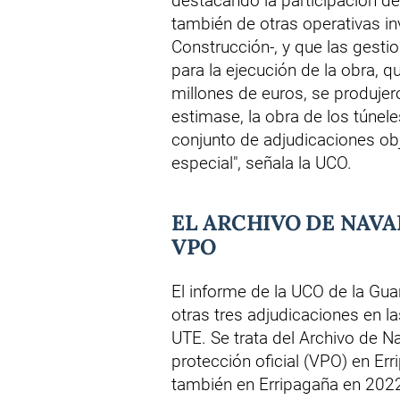
destacando la participación de
también de otras operativas i
Construcción-, y que las gesti
para la ejecución de la obra, 
millones de euros, se produjero
estimase, la obra de los túnele
conjunto de adjudicaciones obj
especial", señala la UCO.
EL ARCHIVO DE NAV
VPO
El informe de la UCO de la Guar
otras tres adjudicaciones en l
UTE. Se trata del Archivo de N
protección oficial (VPO) en E
también en Erripagaña en 202