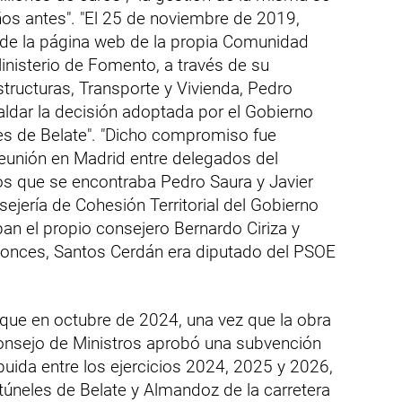
ños antes". "El 25 de noviembre de 2019,
a de la página web de la propia Comunidad
Ministerio de Fomento, a través de su
structuras, Transporte y Vivienda, Pedro
ldar la decisión adoptada por el Gobierno
les de Belate". "Dicho compromiso fue
reunión en Madrid entre delegados del
os que se encontraba Pedro Saura y Javier
ejería de Cohesión Territorial del Gobierno
ban el propio consejero Bernardo Ciriza y
ntonces, Santos Cerdán era diputado del PSOE
 que en octubre de 2024, una vez que la obra
Consejo de Ministros aprobó una subvención
buida entre los ejercicios 2024, 2025 y 2026,
túneles de Belate y Almandoz de la carretera