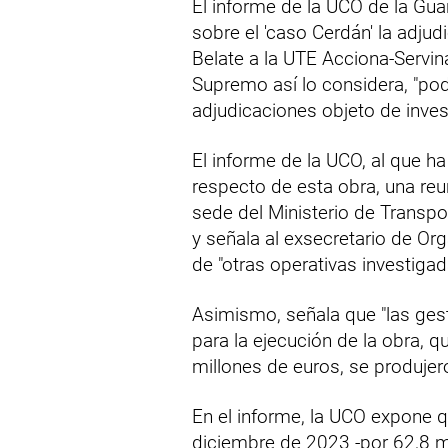
El informe de la UCO de la Gua
sobre el 'caso Cerdán' la adjud
Belate a la UTE Acciona-Servina
Supremo así lo considera, "pod
adjudicaciones objeto de inves
El informe de la UCO, al que h
respecto de esta obra, una reu
sede del Ministerio de Transp
y señala al exsecretario de O
de "otras operativas investiga
Asimismo, señala que "las ges
para la ejecución de la obra, 
millones de euros, se produjer
En el informe, la UCO expone 
diciembre de 2023 -por 62,8 mi