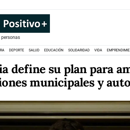
s personas
URA
DEPORTE
SALUD
EDUCACIÓN
SOLIDARIDAD
VIDA
EMPRENDIMI
a define su plan para am
ciones municipales y aut