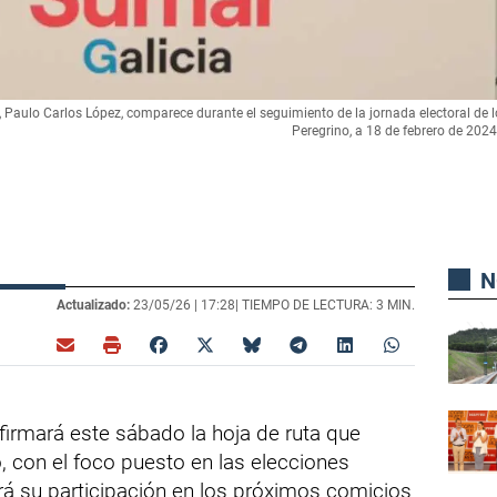
, Paulo Carlos López, comparece durante el seguimiento de la jornada electoral de 
Peregrino, a 18 de febrero de 202
N
Actualizado:
23/05/26 |
17:28
| TIEMPO DE LECTURA: 3 MIN.
rmará este sábado la hoja de ruta que
, con el foco puesto en las elecciones
á su participación en los próximos comicios