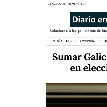
08 AGO 2026
HEMEROTECA
Soluciones a los problemas de la
ESPAÑA
MUNDO
ECONOMÍA
CULT
Sumar Galici
en elec