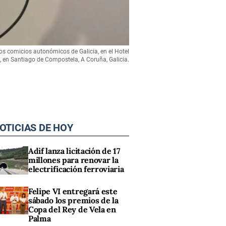
los comicios autonómicos de Galicia, en el Hotel
4, en Santiago de Compostela, A Coruña, Galicia.
OTICIAS DE HOY
Adif lanza licitación de 17
millones para renovar la
electrificación ferroviaria
Felipe VI entregará este
sábado los premios de la
Copa del Rey de Vela en
Palma