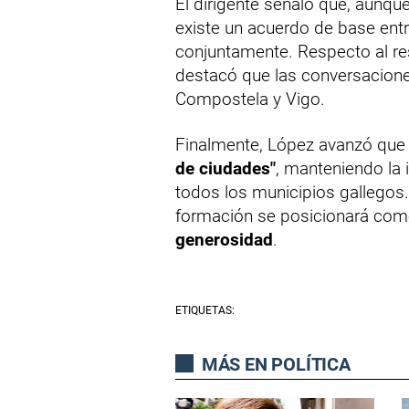
El dirigente señaló que, aunqu
existe un acuerdo de base en
conjuntamente. Respecto al re
destacó que las conversacion
Compostela y Vigo.
Finalmente, López avanzó qu
de ciudades"
, manteniendo la
todos los municipios gallegos. 
formación se posicionará como
generosidad
.
ETIQUETAS:
MÁS EN POLÍTICA