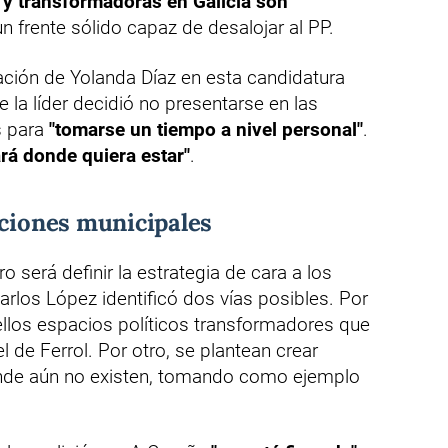
a y transformadoras en Galicia son
 frente sólido capaz de desalojar al PP.
pación de Yolanda Díaz en esta candidatura
la líder decidió no presentarse en las
s para
"tomarse un tiempo a nivel personal"
.
rá donde quiera estar"
.
cciones municipales
o será definir la estrategia de cara a los
rlos López identificó dos vías posibles. Por
ellos espacios políticos transformadores que
 de Ferrol. Por otro, se plantean crear
onde aún no existen, tomando como ejemplo