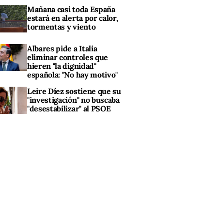
Mañana casi toda España
estará en alerta por calor,
tormentas y viento
Albares pide a Italia
eliminar controles que
hieren "la dignidad"
española: "No hay motivo"
Leire Díez sostiene que su
"investigación" no buscaba
"desestabilizar" al PSOE