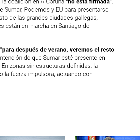
e la coalición en A Coruña
"no está firmada"
,
tre Sumar, Podemos y EU para presentarse
sto de las grandes ciudades gallegas,
es están en marcha en Santiago de
e
"para después de verano, veremos el resto
 intención de que Sumar esté presente en
En zonas sin estructuras definidas, la
 la fuerza impulsora, actuando con