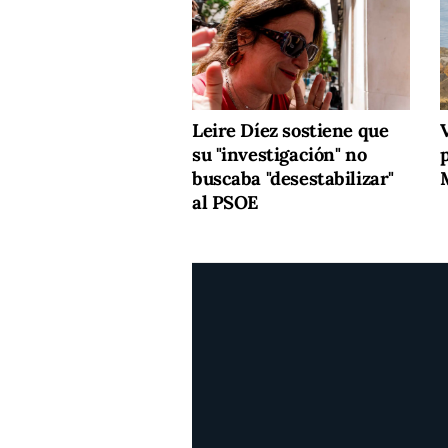
Leire Díez sostiene que
V
su "investigación" no
buscaba "desestabilizar"
al PSOE