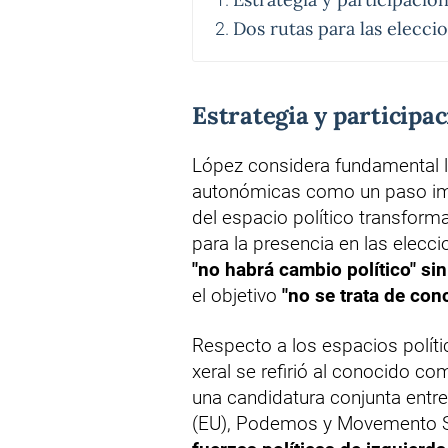
Dos rutas para las elecci
Estrategia y participa
López considera fundamental la
autonómicas como un paso imp
del espacio político transforma
para la presencia en las elec
"no habrá cambio político" si
el objetivo
"no se trata de con
Respecto a los espacios políti
xeral se refirió al conocido c
una candidatura conjunta entr
(EU), Podemos y Movemento S