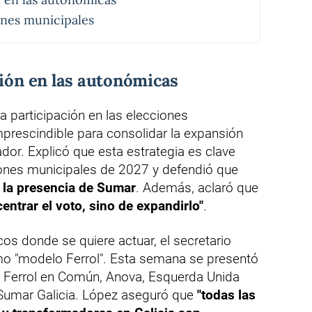
ones municipales
ción en las autonómicas
 participación en las elecciones
rescindible para consolidar la expansión
dor. Explicó que esta estrategia es clave
ciones municipales de 2027 y defendió que
n la presencia de Sumar
. Además, aclaró que
centrar el voto, sino de expandirlo"
.
cos donde se quiere actuar, el secretario
omo "modelo Ferrol". Esta semana se presentó
e Ferrol en Común, Anova, Esquerda Unida
umar Galicia. López aseguró que
"todas las