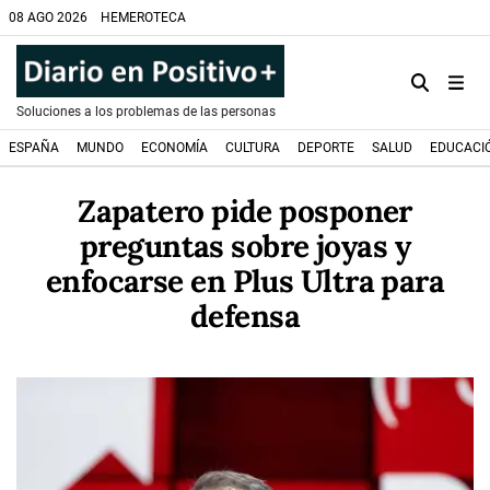
08 AGO 2026
HEMEROTECA
Soluciones a los problemas de las personas
ESPAÑA
MUNDO
ECONOMÍA
CULTURA
DEPORTE
SALUD
EDUCACI
Zapatero pide posponer
preguntas sobre joyas y
enfocarse en Plus Ultra para
defensa