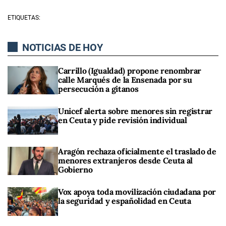
ETIQUETAS:
NOTICIAS DE HOY
Carrillo (Igualdad) propone renombrar
calle Marqués de la Ensenada por su
persecución a gitanos
Unicef alerta sobre menores sin registrar
en Ceuta y pide revisión individual
Aragón rechaza oficialmente el traslado de
menores extranjeros desde Ceuta al
Gobierno
Vox apoya toda movilización ciudadana por
la seguridad y españolidad en Ceuta