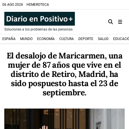
06 AGO 2026
HEMEROTECA
Soluciones a los problemas de las personas
ESPAÑA
MUNDO
ECONOMÍA
CULTURA
DEPORTE
SALUD
EDUCACI
El desalojo de Maricarmen, una
mujer de 87 años que vive en el
distrito de Retiro, Madrid, ha
sido pospuesto hasta el 23 de
septiembre.