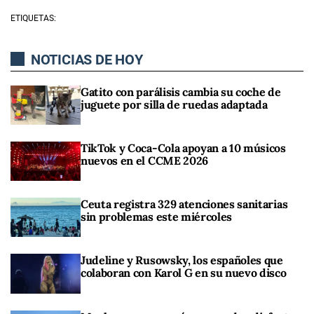
ETIQUETAS:
NOTICIAS DE HOY
Gatito con parálisis cambia su coche de
juguete por silla de ruedas adaptada
TikTok y Coca-Cola apoyan a 10 músicos
nuevos en el CCME 2026
Ceuta registra 329 atenciones sanitarias
sin problemas este miércoles
Judeline y Rusowsky, los españoles que
colaboran con Karol G en su nuevo disco