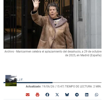
Archivo - Maricarmen celebra el aplazamiento del desahucio, a 29 de octubre
de 2025, en Madrid (España)
L.J.F.
Actualizado:
19/06/26 |
15:47
| TIEMPO DE LECTURA: 2 MIN.