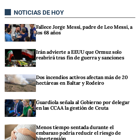
NOTICIAS DE HOY
Fallece Jorge Messi, padre de Leo Messi, a
los 68 años
Irán advierte a EEUU que Ormuz solo
reabrirá tras fin de guerra y sanciones
Dos incendios activos afectan más de 20
hectáreas en Baltar y Rodeiro
Guardiola señala al Gobierno por delegar
en las CCAA la gestión de Ceuta
Menos tiempo sentada durante el
embarazo podría reducir el riesgo de
hipertensión