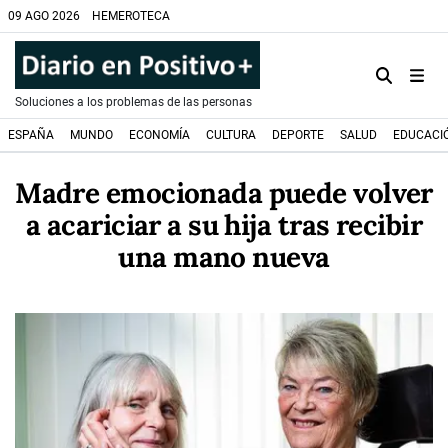
09 AGO 2026
HEMEROTECA
Soluciones a los problemas de las personas
ESPAÑA
MUNDO
ECONOMÍA
CULTURA
DEPORTE
SALUD
EDUCACI
Madre emocionada puede volver
a acariciar a su hija tras recibir
una mano nueva