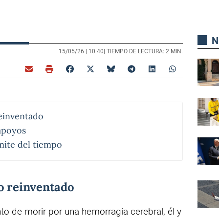
N
15/05/26 |
10:40
| TIEMPO DE LECTURA: 2 MIN.
reinventado
apoyos
mite del tiempo
ño reinventado
to de morir por una hemorragia cerebral, él y