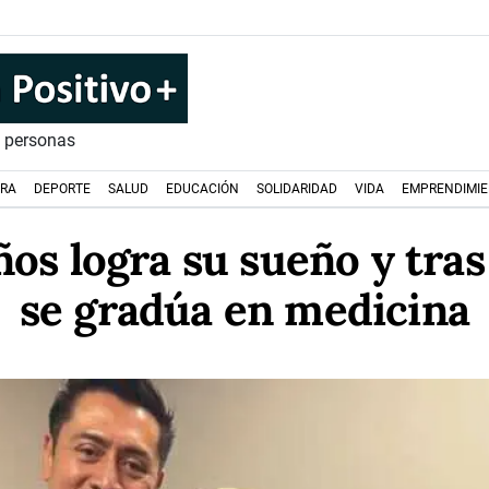
s personas
URA
DEPORTE
SALUD
EDUCACIÓN
SOLIDARIDAD
VIDA
EMPRENDIMI
ños logra su sueño y tras
se gradúa en medicina