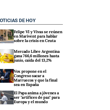
OTICIAS DE HOY
Felipe VI y Vivas se reúnen
en Marivent para hablar
sobre la crisis en Ceuta
Mercado Libre Argentina
gana 766,6 millones hasta
junio, caída del 13,2%
Vox propone en el
Congreso sacar a
Marruecos y que la final
sea en España
El Papa anima a jóvenes a
ser "artífices de paz" para
Europa y el mundo