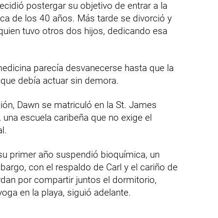
ecidió postergar su objetivo de entrar a la
ca de los 40 años. Más tarde se divorció y
 quien tuvo otros dos hijos, dedicando esa
medicina parecía desvanecerse hasta que la
 que debía actuar sin demora.
ción, Dawn se matriculó en la St. James
, una escuela caribeña que no exige el
l.
n su primer año suspendió bioquímica, un
argo, con el respaldo de Carl y el cariño de
an por compartir juntos el dormitorio,
oga en la playa, siguió adelante.