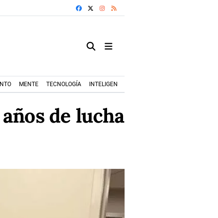
FACEBOOK
X
INSTAGRAM
RSS
ENTO
MENTE
TECNOLOGÍA
INTELIGENCIA ARTIFICIAL
MODA+TRENDS
 años de lucha