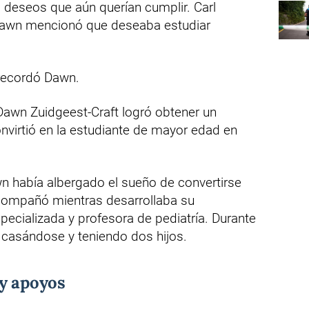
deseos que aún querían cumplir. Carl
 Dawn mencionó que deseaba estudiar
 recordó Dawn.
Dawn Zuidgeest-Craft logró obtener un
nvirtió en la estudiante de mayor edad en
 había albergado el sueño de convertirse
compañó mientras desarrollaba su
ecializada y profesora de pediatría. Durante
 casándose y teniendo dos hijos.
 y apoyos