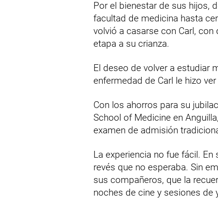
Por el bienestar de sus hijos, d
facultad de medicina hasta cer
volvió a casarse con Carl, con
etapa a su crianza.
El deseo de volver a estudiar 
enfermedad de Carl le hizo ver
Con los ahorros para su jubila
School of Medicine en Anguilla
examen de admisión tradiciona
La experiencia no fue fácil. E
revés que no esperaba. Sin emb
sus compañeros, que la recuerd
noches de cine y sesiones de y