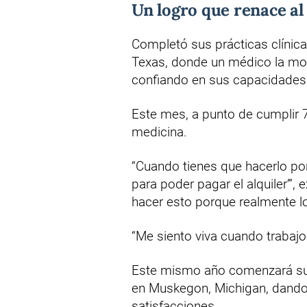
Un logro que renace al
Completó sus prácticas clínicas
Texas, donde un médico la mot
confiando en sus capacidades
Este mes, a punto de cumplir 
medicina.
“Cuando tienes que hacerlo por
para poder pagar el alquiler’”,
hacer esto porque realmente lo 
“Me siento viva cuando trabaj
Este mismo año comenzará su r
en Muskegon, Michigan, dando 
satisfacciones.