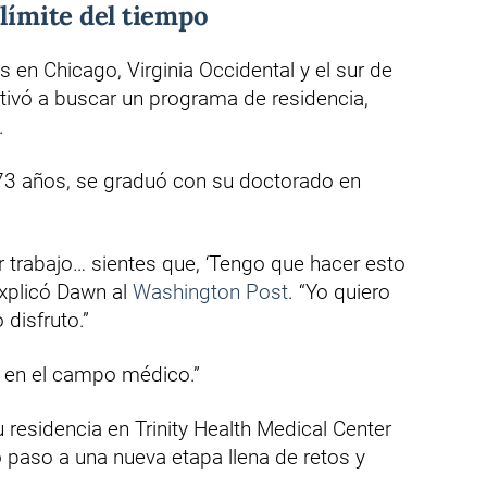
 límite del tiempo
 en Chicago, Virginia Occidental y el sur de
ivó a buscar un programa de residencia,
.
73 años, se graduó con su doctorado en
 trabajo… sientes que, ‘Tengo que hacer esto
 explicó Dawn al
Washington Post
. “Yo quiero
disfruto.”
o en el campo médico.”
esidencia en Trinity Health Medical Center
paso a una nueva etapa llena de retos y