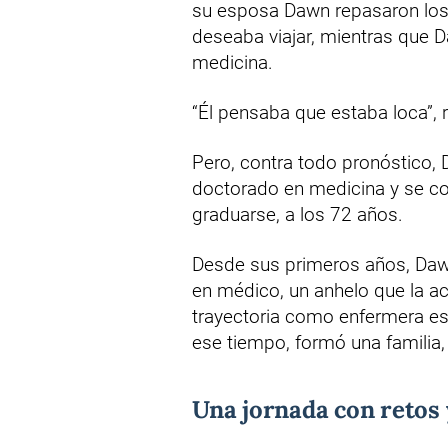
su esposa Dawn repasaron los 
deseaba viajar, mientras que
medicina.
“Él pensaba que estaba loca”,
Pero, contra todo pronóstico, 
doctorado en medicina y se co
graduarse, a los 72 años.
Desde sus primeros años, Dawn
en médico, un anhelo que la a
trayectoria como enfermera esp
ese tiempo, formó una familia,
Una jornada con retos