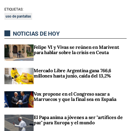
ETIQUETAS:
uso de pantallas
NOTICIAS DE HOY
Felipe VI y Vivas se reúnen en Marivent
para hablar sobre la crisis en Ceuta
Mercado Libre Argentina gana 766,6
millones hasta junio, caída del 13,2%
Vox propone en el Congreso sacar a
Marruecos y que la final sea en España
El Papa anima a jóvenes a ser "artífices de
paz" para Europa y el mundo