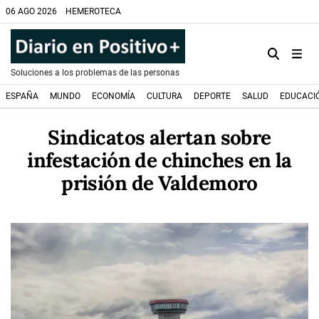
06 AGO 2026
HEMEROTECA
Soluciones a los problemas de las personas
ESPAÑA
MUNDO
ECONOMÍA
CULTURA
DEPORTE
SALUD
EDUCACI
Sindicatos alertan sobre
infestación de chinches en la
prisión de Valdemoro