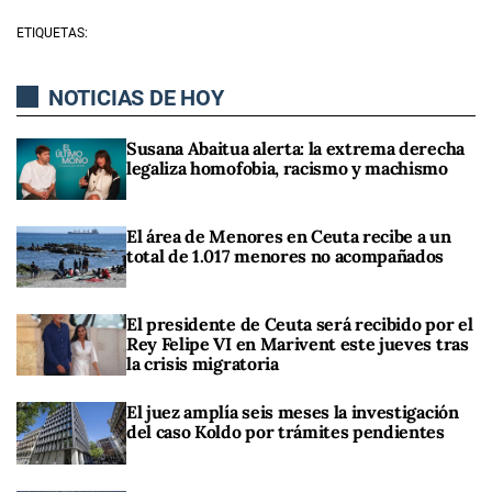
ETIQUETAS:
NOTICIAS DE HOY
Susana Abaitua alerta: la extrema derecha
legaliza homofobia, racismo y machismo
El área de Menores en Ceuta recibe a un
total de 1.017 menores no acompañados
El presidente de Ceuta será recibido por el
Rey Felipe VI en Marivent este jueves tras
la crisis migratoria
El juez amplía seis meses la investigación
del caso Koldo por trámites pendientes