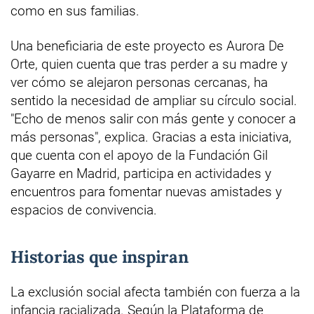
como en sus familias.
Una beneficiaria de este proyecto es Aurora De
Orte, quien cuenta que tras perder a su madre y
ver cómo se alejaron personas cercanas, ha
sentido la necesidad de ampliar su círculo social.
"Echo de menos salir con más gente y conocer a
más personas", explica. Gracias a esta iniciativa,
que cuenta con el apoyo de la Fundación Gil
Gayarre en Madrid, participa en actividades y
encuentros para fomentar nuevas amistades y
espacios de convivencia.
Historias que inspiran
La exclusión social afecta también con fuerza a la
infancia racializada. Según la Plataforma de