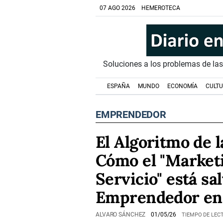
07 AGO 2026
HEMEROTECA
Soluciones a los problemas de la
ESPAÑA
MUNDO
ECONOMÍA
CULT
EMPRENDEDOR
El Algoritmo de l
Cómo el "Market
Servicio" está sa
Emprendedor en
ALVARO SÁNCHEZ
01/05/26
TIEMPO DE LECT