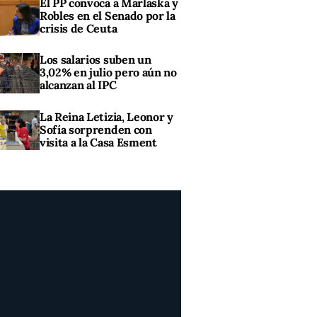
El PP convoca a Marlaska y
Robles en el Senado por la
crisis de Ceuta
Los salarios suben un
3,02% en julio pero aún no
alcanzan al IPC
La Reina Letizia, Leonor y
Sofía sorprenden con
visita a la Casa Esment