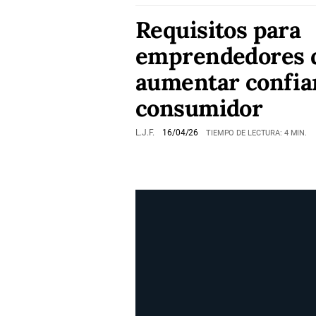
Requisitos para
emprendedores 
aumentar confia
consumidor
L.J.F.
16/04/26
TIEMPO DE LECTURA: 4 MIN.