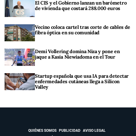
El CIS y el Gobierno lanzan un barómetro
de vivienda que costará 288.000 euros
Vecino coloca cartel tras corte de cables de
fibra óptica en su comunidad
Demi Vollering domina Niza y pone en
jaque a Kasia Niewiadoma en el Tour
Startup española que usa IA para detectar
enfermedades cutáneas llega a Silicon
Valley
QUIÉNES SOMOS
PUBLICIDAD
AVISO LEGAL