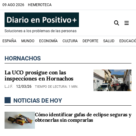
09 AGO 2026
HEMEROTECA
Soluciones a los problemas de las personas
ESPAÑA
MUNDO
ECONOMÍA
CULTURA
DEPORTE
SALUD
EDUCACI
HORNACHOS
La UCO prosigue con las
inspecciones en Hornachos
L.J.F.
12/03/26
TIEMPO DE LECTURA: 1 MIN.
NOTICIAS DE HOY
Cómo identificar gafas de eclipse seguras y
obtenerlas sin comprarlas