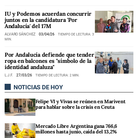
IU y Podemos acuerdan concurrir
juntos en la candidatura 'Por
Andalucía' del 17M
ALVARO SÁNCHEZ
03/04/26
TIEMPO DE LECTURA: 3
MIN.
Por Andalucía defiende que tender
ropa en balcones es "símbolo de la
identidad andaluza"
L.J.F.
27/03/26
TIEMPO DE LECTURA: 2 MIN.
NOTICIAS DE HOY
Felipe VI y Vivas se reúnen en Marivent
para hablar sobre la crisis en Ceuta
Mercado Libre Argentina gana 766,6
millones hasta junio, caída del 13,2%