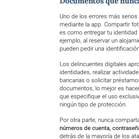
Documentos que nunca
Uno de los errores más serios 
mediante la app. Compartir fo
es como entregar tu identidad
ejemplo, al reservar un aloja
pueden pedir una identificación
Los delincuentes digitales ap
identidades, realizar actividad
bancarias o solicitar préstamos
documentos, lo mejor es hacer
que especifique el uso exclusiv
ningún tipo de protección.
Por otra parte, nunca compart
números de cuenta, contraseñ
detrás de la mayoría de los at