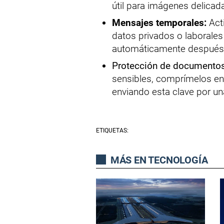
útil para imágenes delicad
Mensajes temporales:
Act
datos privados o laborales 
automáticamente después 
Protección de documentos
sensibles, comprímelos en
enviando esta clave por una 
ETIQUETAS:
MÁS EN TECNOLOGÍA