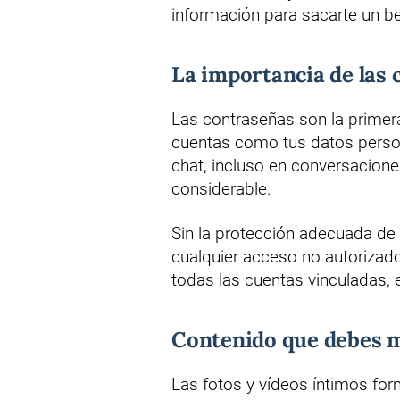
información para sacarte un b
La importancia de las 
Las contraseñas son la primera
cuentas como tus datos person
chat, incluso en conversacion
considerable.
Sin la protección adecuada de
cualquier acceso no autorizado
todas las cuentas vinculadas,
Contenido que debes 
Las fotos y vídeos íntimos fo