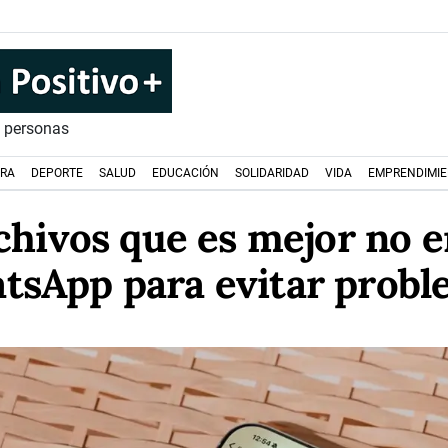
s personas
URA
DEPORTE
SALUD
EDUCACIÓN
SOLIDARIDAD
VIDA
EMPRENDIMI
chivos que es mejor no e
tsApp para evitar probl