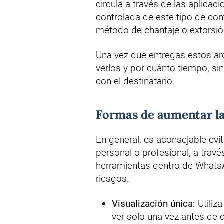
circula a través de las aplicac
controlada de este tipo de con
método de chantaje o extorsi
Una vez que entregas estos arc
verlos y por cuánto tiempo, si
con el destinatario.
Formas de aumentar la
En general, es aconsejable evit
personal o profesional, a trav
herramientas dentro de Whats
riesgos.
Visualización única:
Utiliz
ver solo una vez antes de