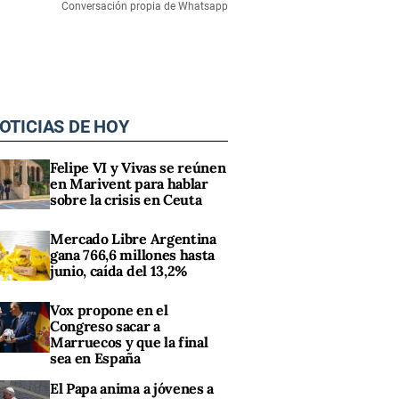
Conversación propia de Whatsapp
OTICIAS DE HOY
Felipe VI y Vivas se reúnen
en Marivent para hablar
sobre la crisis en Ceuta
Mercado Libre Argentina
gana 766,6 millones hasta
junio, caída del 13,2%
Vox propone en el
Congreso sacar a
Marruecos y que la final
sea en España
El Papa anima a jóvenes a