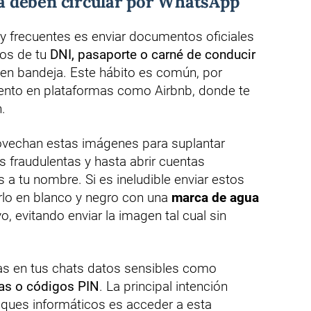
 deben circular por WhatsApp
y frecuentes es enviar documentos oficiales
tos de tu
DNI, pasaporte o carné de conducir
 en bandeja. Este hábito es común, por
miento en plataformas como Airbnb, donde te
.
rovechan estas imágenes para suplantar
es fraudulentas y hasta abrir cuentas
 a tu nombre. Si es ineludible enviar estos
lo en blanco y negro con una
marca de agua
o, evitando enviar la imagen tal cual sin
as en tus chats datos sensibles como
as o códigos PIN
. La principal intención
aques informáticos es acceder a esta