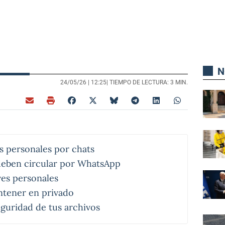
N
24/05/26 |
12:25
| TIEMPO DE LECTURA: 3 MIN.
s personales por chats
eben circular por WhatsApp
ves personales
tener en privado
guridad de tus archivos