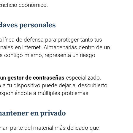
eneficio económico.
claves personales
 línea de defensa para proteger tanto tus
ales en internet. Almacenarlas dentro de un
es contigo mismo, representa un riesgo
 un
gestor de contraseñas
especializado,
 a tu dispositivo puede dejar al descubierto
 exponiéndote a múltiples problemas.
mantener en privado
rman parte del material más delicado que