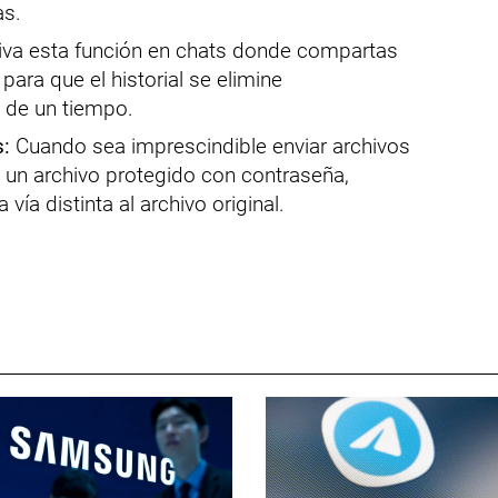
as.
iva esta función en chats donde compartas
para que el historial se elimine
de un tiempo.
:
Cuando sea imprescindible enviar archivos
 un archivo protegido con contraseña,
vía distinta al archivo original.