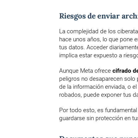
Riesgos de enviar arch
La complejidad de los ciberat
hace unos años, lo que pone e
tus datos. Acceder diariament
implica estar expuesto a riesg
Aunque Meta ofrece
cifrado d
peligros no desaparecen solo p
de la información enviada, o e
robados, puede exponer tus da
Por todo esto, es fundamental 
guardarse sin protección en t