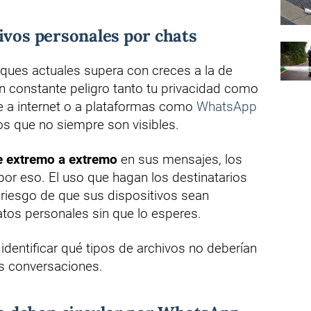
ivos personales por chats
aques actuales supera con creces a la de
n constante peligro tanto tu privacidad como
e a internet o a plataformas como
WhatsApp
os que no siempre son visibles.
e extremo a extremo
en sus mensajes, los
or eso. El uso que hagan los destinatarios
l riesgo de que sus dispositivos sean
tos personales sin que lo esperes.
identificar qué tipos de archivos no deberían
us conversaciones.