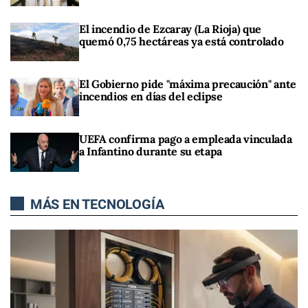
El incendio de Ezcaray (La Rioja) que
quemó 0,75 hectáreas ya está controlado
El Gobierno pide "máxima precaución" ante
incendios en días del eclipse
UEFA confirma pago a empleada vinculada
a Infantino durante su etapa
MÁS EN TECNOLOGÍA