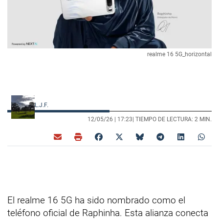
realme 16 5G_horizontal
L.J.F.
12/05/26 |
17:23
| TIEMPO DE LECTURA: 2 MIN.
El realme 16 5G ha sido nombrado como el
teléfono oficial de Raphinha. Esta alianza conecta