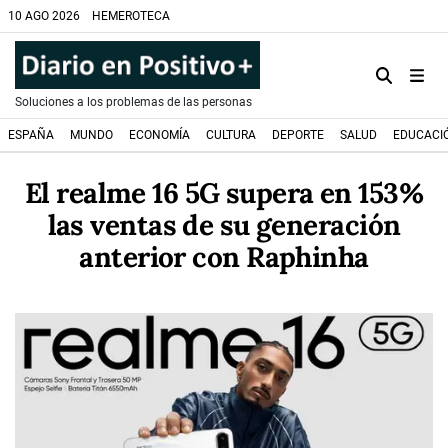
10 AGO 2026
HEMEROTECA
Soluciones a los problemas de las personas
ESPAÑA
MUNDO
ECONOMÍA
CULTURA
DEPORTE
SALUD
EDUCACI
El realme 16 5G supera en 153%
las ventas de su generación
anterior con Raphinha