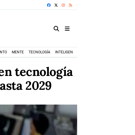
FACEBOOK
X
INSTAGRAM
RSS
ENTO
MENTE
TECNOLOGÍA
INTELIGENCIA ARTIFICIAL
MODA+TRENDS
en tecnología
hasta 2029