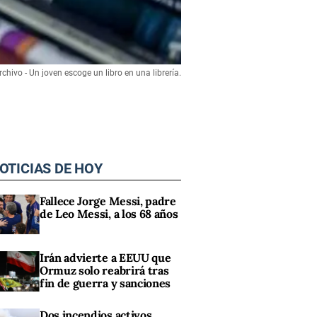
rchivo - Un joven escoge un libro en una librería.
OTICIAS DE HOY
Fallece Jorge Messi, padre
de Leo Messi, a los 68 años
Irán advierte a EEUU que
Ormuz solo reabrirá tras
fin de guerra y sanciones
Dos incendios activos