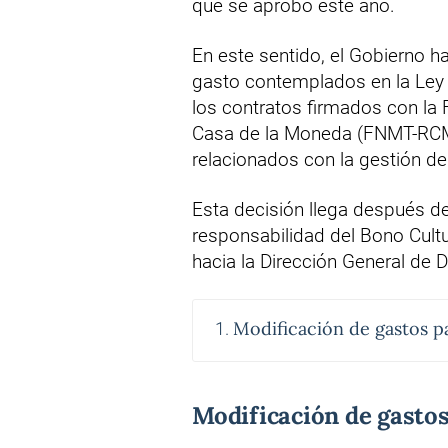
que se aprobó este año.
En este sentido, el Gobierno h
gasto contemplados en la Ley G
los contratos firmados con la
Casa de la Moneda (FNMT-RCM
relacionados con la gestión d
Esta decisión llega después d
responsabilidad del Bono Cultu
hacia la Dirección General de 
Modificación de gastos p
Modificación de gasto