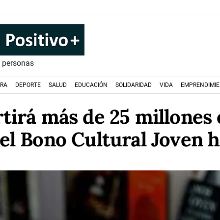
s personas
URA
DEPORTE
SALUD
EDUCACIÓN
SOLIDARIDAD
VIDA
EMPRENDIMI
rtirá más de 25 millones 
el Bono Cultural Joven 