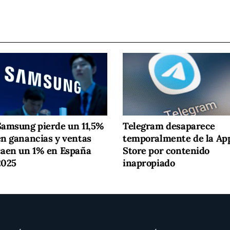
Samsung pierde un 11,5%
Telegram desaparece
en ganancias y ventas
temporalmente de la Ap
caen un 1% en España
Store por contenido
2025
inapropiado