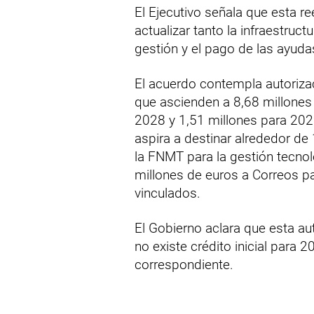
El Ejecutivo señala que esta r
actualizar tanto la infraestruc
gestión y el pago de las ayuda
El acuerdo contempla autori
que ascienden a 8,68 millones
2028 y 1,51 millones para 2029
aspira a destinar alrededor de
la FNMT para la gestión tecno
millones de euros a Correos pa
vinculados.
El Gobierno aclara que esta au
no existe crédito inicial para 
correspondiente.