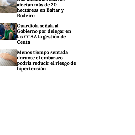
afectan más de 20
hectáreas en Baltar y
Rodeiro
Guardiola señala al
Gobierno por delegar en
las CCAA la gestión de
Ceuta
Menos tiempo sentada
durante el embarazo
podría reducir el riesgo de
hipertensión