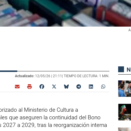
A
N
Actualizado:
12/05/26 |
21:11
| TIEMPO DE LECTURA: 1 MIN.
rizado al Ministerio de Cultura a
es que aseguren la continuidad del Bono
s 2027 a 2029, tras la reorganización interna