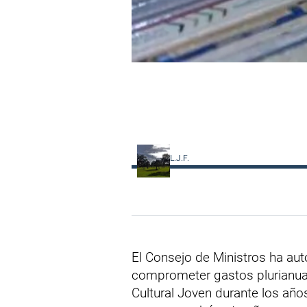
L.J.F.
El Consejo de Ministros ha auto
comprometer gastos plurianual
Cultural Joven durante los año