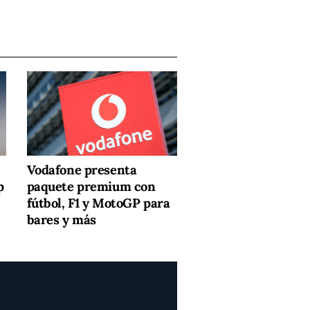
Vodafone presenta
p
paquete premium con
fútbol, F1 y MotoGP para
bares y más