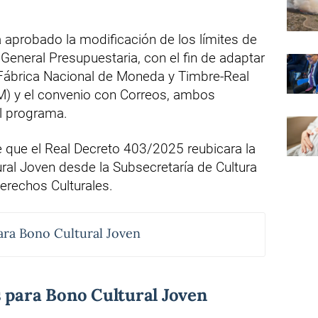
a aprobado la modificación de los límites de
eneral Presupuestaria, con el fin de adaptar
 Fábrica Nacional de Moneda y Timbre-Real
) y el convenio con Correos, ambos
el programa.
e que el Real Decreto 403/2025 reubicara la
ral Joven desde la Subsecretaría de Cultura
Derechos Culturales.
ara Bono Cultural Joven
s para Bono Cultural Joven