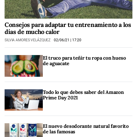
Consejos para adaptar tu entrenamiento a los
días de mucho calor
SILVIA AMORES VELÁZQUEZ
02/06/21
| 17:20
El truco para teñir tu ropa con hueso
de aguacate
Todo lo que debes saber del Amazon
Prime Day 2021
El nuevo desodorante natural favorito
de las famosas