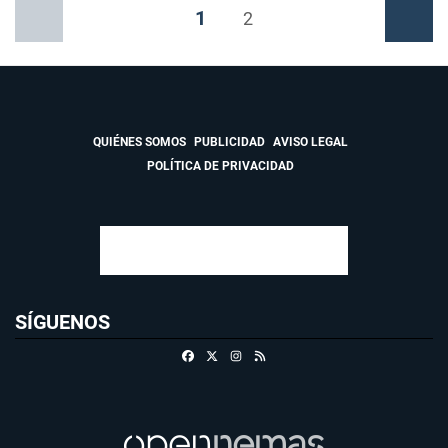
1
Anterior
2
Siguiente
QUIÉNES SOMOS
PUBLICIDAD
AVISO LEGAL
POLÍTICA DE PRIVACIDAD
SÍGUENOS
Facebook
X
Instagram
RSS