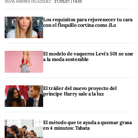
SILVIA AMORES VELÁZQUEZ
21/05/21
| 14:35
Los requisitos para rejuvenecer tu cara
con el flequillo cortina como JLo
El modelo de vaqueros Levi's 501 se une
a la moda sostenible
El tráiler del nuevo proyecto del
príncipe Harry sale a la luz
El método que te ayuda a quemar grasa
en 4 minutos: Tabata