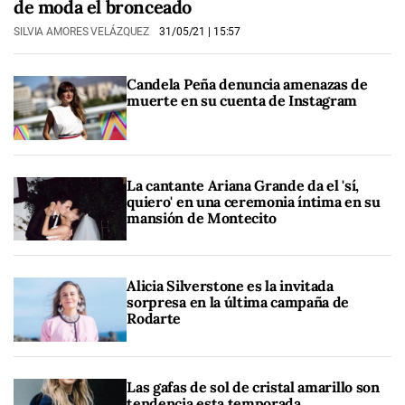
de moda el bronceado
SILVIA AMORES VELÁZQUEZ
31/05/21
| 15:57
Candela Peña denuncia amenazas de
muerte en su cuenta de Instagram
La cantante Ariana Grande da el 'sí,
quiero' en una ceremonia íntima en su
mansión de Montecito
Alicia Silverstone es la invitada
sorpresa en la última campaña de
Rodarte
Las gafas de sol de cristal amarillo son
tendencia esta temporada