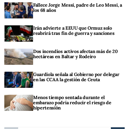
Fallece Jorge Messi, padre de Leo Messi, a
los 68 años
Irán advierte a EEUU que Ormuz solo
reabrirá tras fin de guerra y sanciones
Dos incendios activos afectan más de 20
hectáreas en Baltar y Rodeiro
Guardiola señala al Gobierno por delegar
en las CCAA la gestión de Ceuta
Menos tiempo sentada durante el
embarazo podría reducir el riesgo de
hipertensión