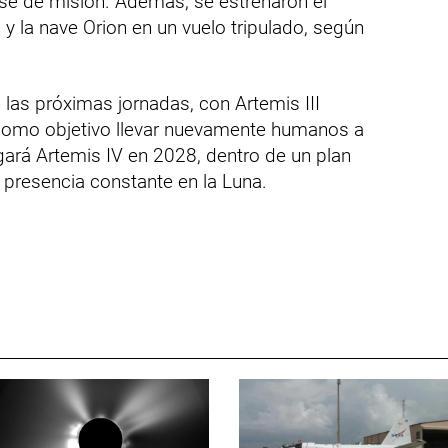
se de misión. Además, se estrenaron el
 la nave Orion en un vuelo tripulado, según
las próximas jornadas, con Artemis III
 como objetivo llevar nuevamente humanos a
egará Artemis IV en 2028, dentro de un plan
 presencia constante en la Luna.