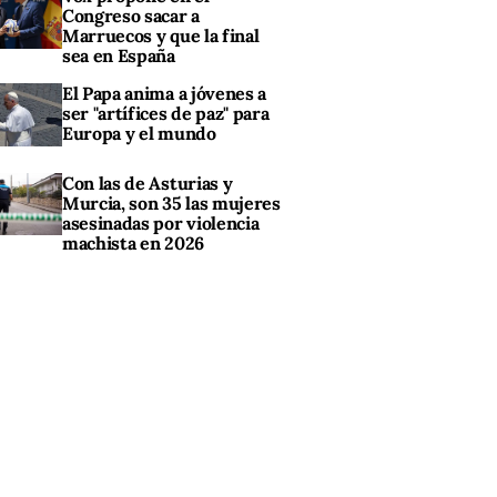
Congreso sacar a
Marruecos y que la final
sea en España
El Papa anima a jóvenes a
ser "artífices de paz" para
Europa y el mundo
Con las de Asturias y
Murcia, son 35 las mujeres
asesinadas por violencia
machista en 2026