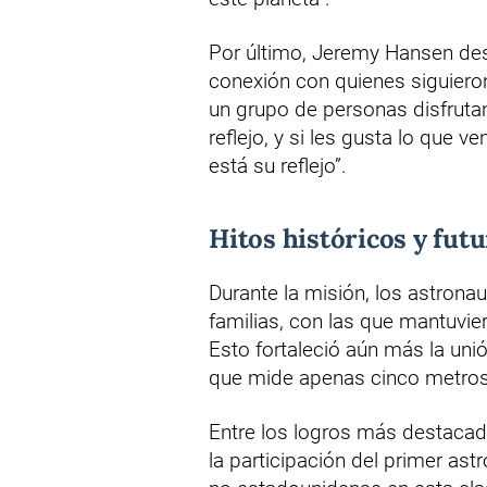
Por último, Jeremy Hansen des
conexión con quienes siguieron
un grupo de personas disfruta
reflejo, y si les gusta lo que v
está su reflejo”.
Hitos históricos y fut
Durante la misión, los astrona
familias, con las que mantuvie
Esto fortaleció aún más la unió
que mide apenas cinco metros
Entre los logros más destacado
la participación del primer as