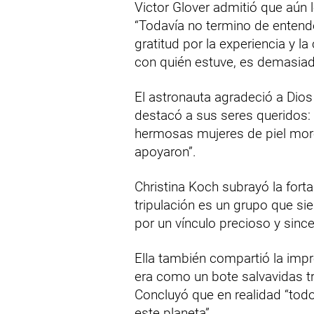
Victor Glover admitió que aún l
“Todavía no termino de entend
gratitud por la experiencia y l
con quién estuve, es demasiad
El astronauta agradeció a Dios
destacó a sus seres queridos: 
hermosas mujeres de piel mor
apoyaron”.
Christina Koch subrayó la forta
tripulación es un grupo que si
por un vínculo precioso y since
Ella también compartió la impre
era como un bote salvavidas tr
Concluyó que en realidad “tod
este planeta”.