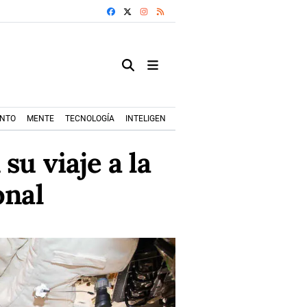
FACEBOOK
X
INSTAGRAM
RSS
ENTO
MENTE
TECNOLOGÍA
INTELIGENCIA ARTIFICIAL
MODA+TRENDS
su viaje a la
onal