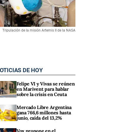
Tripulación de la misión Artemis II de la NASA
OTICIAS DE HOY
Felipe VI y Vivas se reúnen
en Marivent para hablar
sobre la crisis en Ceuta
Mercado Libre Argentina
gana 766,6 millones hasta
junio, caída del 13,2%
Vox propone en el