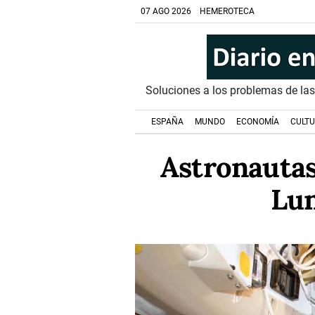
07 AGO 2026
HEMEROTECA
Soluciones a los problemas de la
ESPAÑA
MUNDO
ECONOMÍA
CULT
Astronautas 
Lun