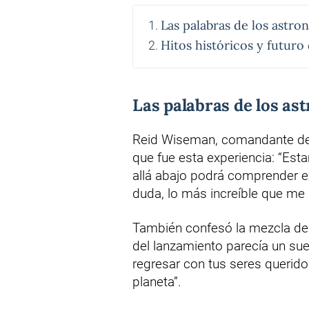
Las palabras de los astro
Hitos históricos y futuro
Las palabras de los as
Reid Wiseman, comandante de la
que fue esta experiencia: “Est
allá abajo podrá comprender e
duda, lo más increíble que me 
También confesó la mezcla de 
del lanzamiento parecía un su
regresar con tus seres querido
planeta”.