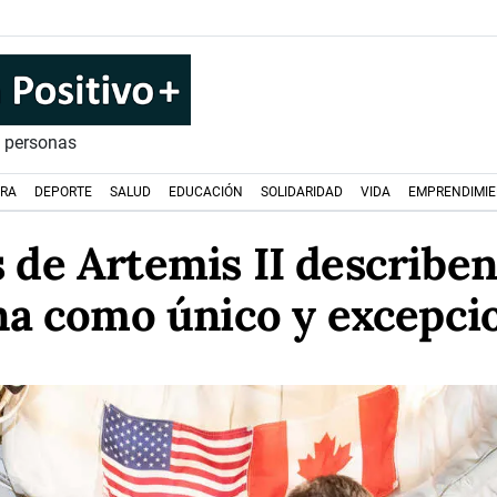
s personas
URA
DEPORTE
SALUD
EDUCACIÓN
SOLIDARIDAD
VIDA
EMPRENDIMI
de Artemis II describen 
a como único y excepci