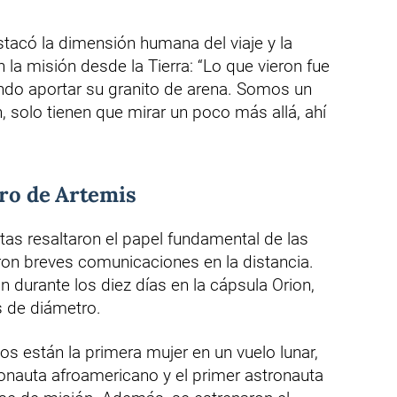
tacó la dimensión humana del viaje y la
 la misión desde la Tierra: “Lo que vieron fue
ndo aportar su granito de arena. Somos un
en, solo tienen que mirar un poco más allá, ahí
uro de Artemis
utas resaltaron el papel fundamental de las
ron breves comunicaciones en la distancia.
n durante los diez días en la cápsula Orion,
 de diámetro.
s están la primera mujer en un vuelo lunar,
tronauta afroamericano y el primer astronauta