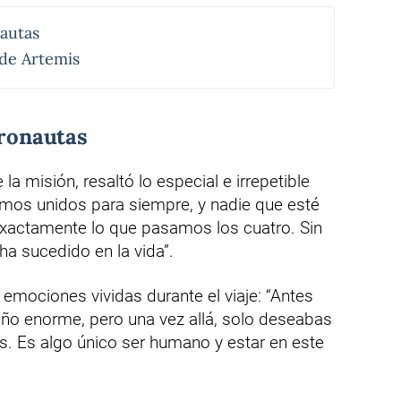
nautas
 de Artemis
tronautas
 misión, resaltó lo especial e irrepetible
amos unidos para siempre, y nadie que esté
xactamente lo que pasamos los cuatro. Sin
ha sucedido en la vida”.
emociones vividas durante el viaje: “Antes
eño enorme, pero una vez allá, solo deseabas
s. Es algo único ser humano y estar en este