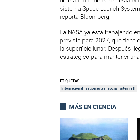
no estadounidense en esta cla
sistema Space Launch System y
reporta Bloomberg.
La NASA ya está trabajando en 
prevista para 2027, que tiene
la superficie lunar. Después ll
estratégico para mantener una
ETIQUETAS:
Internacional
astronautas
social
artemis II
MÁS EN CIENCIA