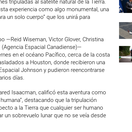
 tripuladas al satélite natural de la Tierra.
esta experiencia como algo monumental, una
a un solo cuerpo” que los unirá para
o —Reid Wiseman, Victor Glover, Christina
 (Agencia Espacial Canadiense)—
rnes en el océano Pacífico, cerca de la costa
rasladados a Houston, donde recibieron una
 Espacial Johnson y pudieron reencontrarse
rios días.
Jared Isaacman, calificó esta aventura como
a humana”, destacando que la tripulación
pecto a la Tierra que cualquier ser humano
ar un sobrevuelo lunar que no se veía desde