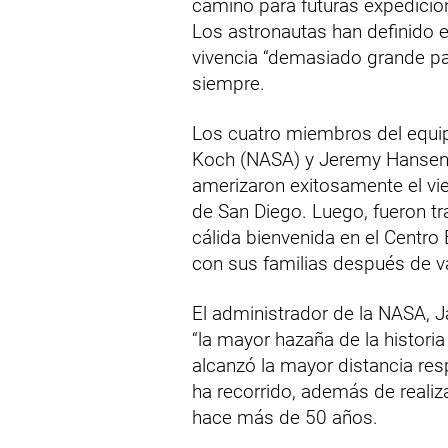
camino para futuras expediciones
Los astronautas han definido 
vivencia “demasiado grande par
siempre.
Los cuatro miembros del equip
Koch (NASA) y Jeremy Hansen
amerizaron exitosamente el vie
de San Diego. Luego, fueron t
cálida bienvenida en el Centro
con sus familias después de va
El administrador de la NASA, 
“la mayor hazaña de la histori
alcanzó la mayor distancia res
ha recorrido, además de realiz
hace más de 50 años.