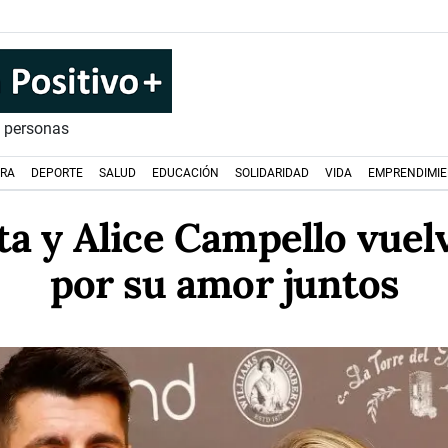
s personas
URA
DEPORTE
SALUD
EDUCACIÓN
SOLIDARIDAD
VIDA
EMPRENDIMI
a y Alice Campello vuel
por su amor juntos