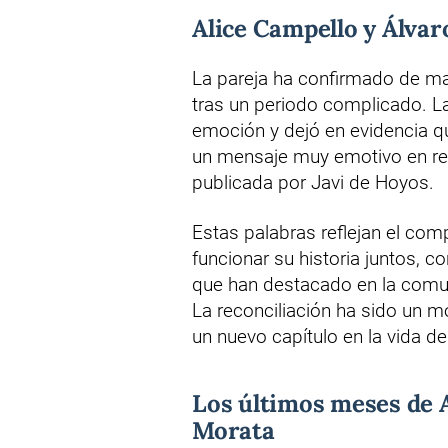
Alice Campello y Álva
La pareja ha confirmado de ma
tras un periodo complicado. 
emoción y dejó en evidencia qu
un mensaje muy emotivo en red
publicada por Javi de Hoyos.
Estas palabras reflejan el com
funcionar su historia juntos, c
que han destacado en la comu
La reconciliación ha sido un m
un nuevo capítulo en la vida de
Los últimos meses de A
Morata