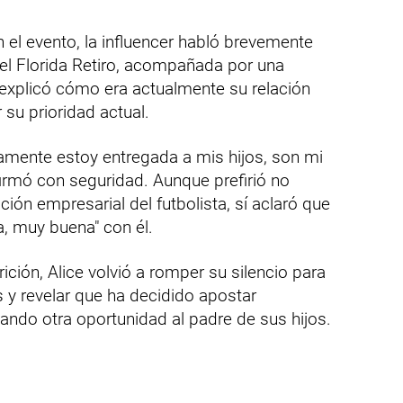
n el evento, la influencer habló brevemente
el Florida Retiro, acompañada por una
 explicó cómo era actualmente su relación
su prioridad actual.
amente estoy entregada a mis hijos, son mi
firmó con seguridad. Aunque prefirió no
ión empresarial del futbolista, sí aclaró que
a, muy buena" con él.
ción, Alice volvió a romper su silencio para
s y revelar que ha decidido apostar
ando otra oportunidad al padre de sus hijos.