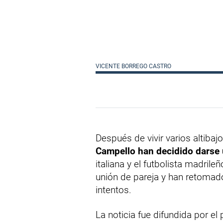
VICENTE BORREGO CASTRO
Después de vivir varios altibaj
Campello han decidido darse
italiana y el futbolista madri
unión de pareja y han retomado
intentos.
La noticia fue difundida por el