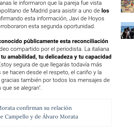
anas le informaron que la pareja fue vista
opolitano de Madrid para asistir a uno de
los
nfirmando esta información, Javi de Hoyos
orroboraron esta segunda oportunidad.
conocido públicamente esta reconciliación
deo compartido por el periodista. La italiana
 tu amabilidad, tu delicadeza y tu capacidad
Estoy segura de que llegarás todavía más
 se hacen desde el respeto, el cariño y la
 gracias también por todos los mensajes de
 que se alegran".
Morata confirman su relación
ce Campello y de Álvaro Morata