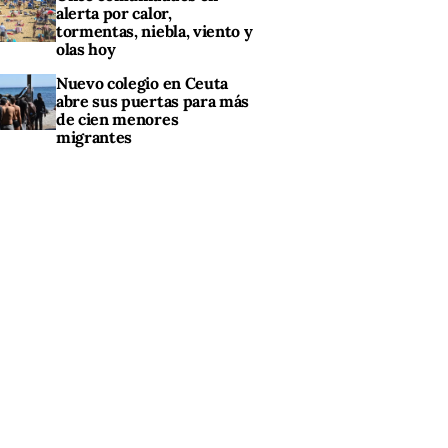
alerta por calor,
tormentas, niebla, viento y
olas hoy
Nuevo colegio en Ceuta
abre sus puertas para más
de cien menores
migrantes