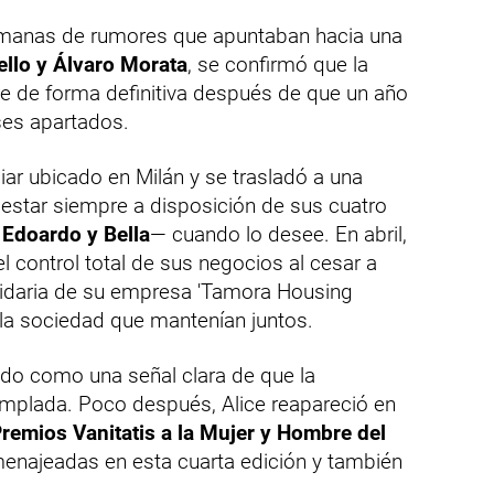
manas de rumores que apuntaban hacia una
llo y Álvaro Morata
, se confirmó que la
se de forma definitiva después de que un año
ses apartados.
iliar ubicado en Milán y se trasladó a una
 estar siempre a disposición de sus cuatro
 Edoardo y Bella
— cuando lo desee. En abril,
 control total de sus negocios al cesar a
lidaria de su empresa 'Tamora Housing
la sociedad que mantenían juntos.
ado como una señal clara de que la
emplada. Poco después, Alice reapareció en
remios Vanitatis a la Mujer y Hombre del
menajeadas en esta cuarta edición y también