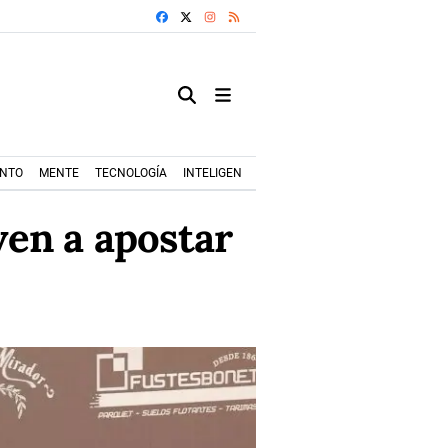
FACEBOOK
X
INSTAGRAM
RSS
ENTO
MENTE
TECNOLOGÍA
INTELIGENCIA ARTIFICIAL
MODA+TRENDS
ven a apostar