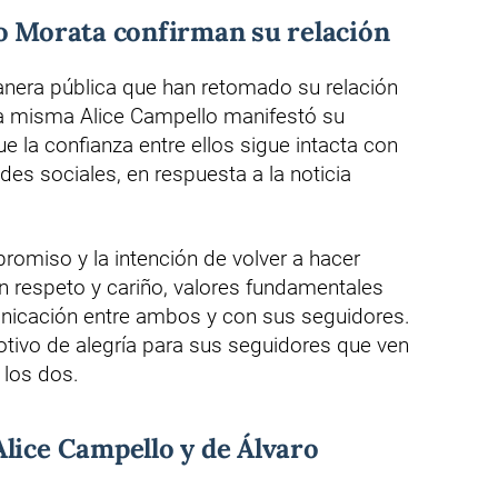
ro Morata confirman su relación
nera pública que han retomado su relación
La misma Alice Campello manifestó su
e la confianza entre ellos sigue intacta con
es sociales, en respuesta a la noticia
promiso y la intención de volver a hacer
on respeto y cariño, valores fundamentales
nicación entre ambos y con sus seguidores.
otivo de alegría para sus seguidores que ven
 los dos.
lice Campello y de Álvaro