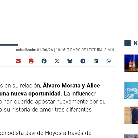
N
Actualizado:
01/06/26 |
10:16
| TIEMPO DE LECTURA: 3 MIN.
os en su relación,
Álvaro Morata y Alice
 una nueva oportunidad
. La influencer
leño han querido apostar nuevamente por su
 su historia de amor tras diferentes
 periodista Javi de Hoyos a través de