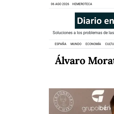
06 AGO 2026
HEMEROTECA
Soluciones a los problemas de la
ESPAÑA
MUNDO
ECONOMÍA
CULT
Álvaro Morat