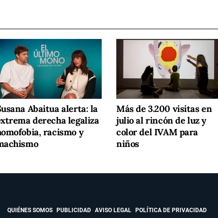
usana Abaitua alerta: la
Más de 3.200 visitas en
extrema derecha legaliza
julio al rincón de luz y
homofobia, racismo y
color del IVAM para
machismo
niños
QUIÉNES SOMOS
PUBLICIDAD
AVISO LEGAL
POLÍTICA DE PRIVACIDAD