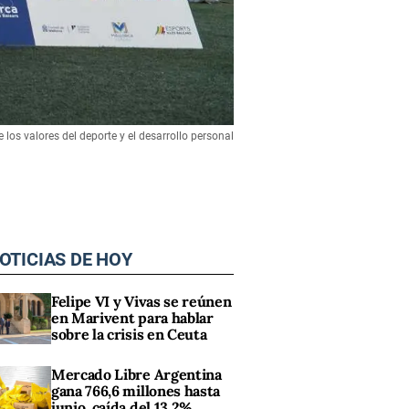
 los valores del deporte y el desarrollo personal
OTICIAS DE HOY
Felipe VI y Vivas se reúnen
en Marivent para hablar
sobre la crisis en Ceuta
Mercado Libre Argentina
gana 766,6 millones hasta
junio, caída del 13,2%