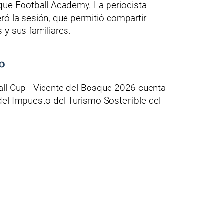
sque Football Academy. La periodista
 la sesión, que permitió compartir
 y sus familiares.
o
ball Cup - Vicente del Bosque 2026 cuenta
del Impuesto del Turismo Sostenible del