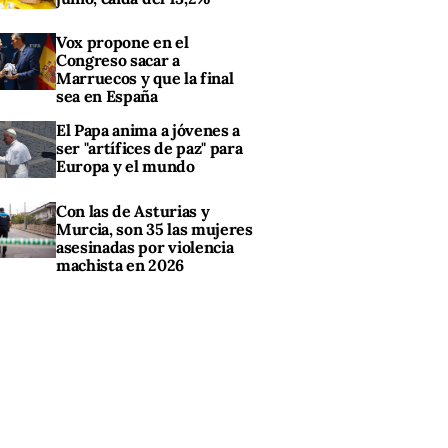
Vox propone en el
Congreso sacar a
Marruecos y que la final
sea en España
El Papa anima a jóvenes a
ser "artífices de paz" para
Europa y el mundo
Con las de Asturias y
Murcia, son 35 las mujeres
asesinadas por violencia
machista en 2026