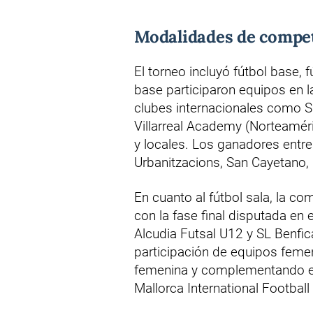
Modalidades de compet
El torneo incluyó fútbol base, f
base participaron equipos en 
clubes internacionales como S
Villarreal Academy (Norteaméri
y locales. Los ganadores entre 
Urbanitzacions, San Cayetano
En cuanto al fútbol sala, la c
con la fase final disputada en
Alcudia Futsal U12 y SL Benfic
participación de equipos femen
femenina y complementando el 
Mallorca International Footba