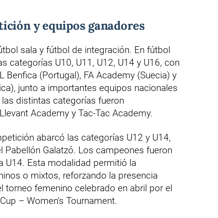
ición y equipos ganadores
útbol sala y fútbol de integración. En fútbol
las categorías U10, U11, U12, U14 y U16, con
L Benfica (Portugal), FA Academy (Suecia) y
ca), junto a importantes equipos nacionales
las distintas categorías fueron
, Llevant Academy y Tac-Tac Academy.
ompetición abarcó las categorías U12 y U14,
 el Pabellón Galatzó. Los campeones fueron
a U14. Esta modalidad permitió la
inos o mixtos, reforzando la presencia
torneo femenino celebrado en abril por el
ll Cup – Women's Tournament.