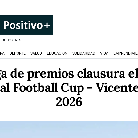
s personas
URA
DEPORTE
SALUD
EDUCACIÓN
SOLIDARIDAD
VIDA
EMPRENDIMI
a de premios clausura e
al Football Cup - Vicent
2026