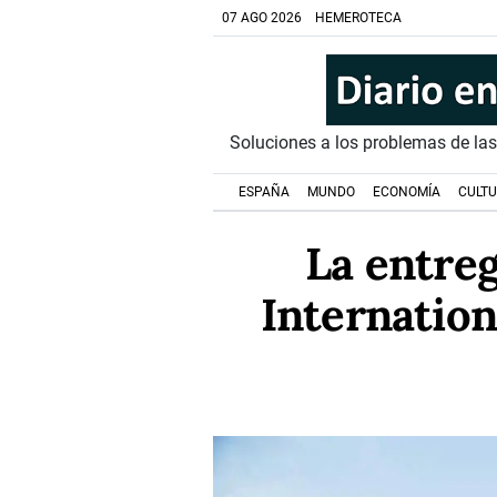
07 AGO 2026
HEMEROTECA
Soluciones a los problemas de la
ESPAÑA
MUNDO
ECONOMÍA
CULT
La entreg
Internation