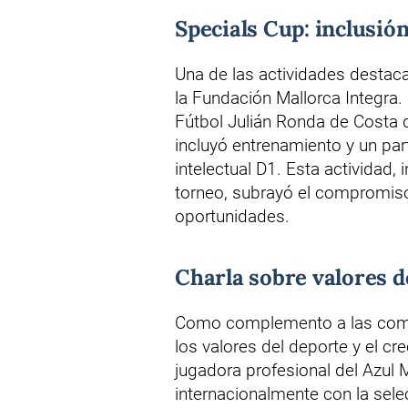
Specials Cup: inclusió
Una de las actividades destaca
la Fundación Mallorca Integra.
Fútbol Julián Ronda de Costa d
incluyó entrenamiento y un pa
intelectual D1. Esta actividad, 
torneo, subrayó el compromiso 
oportunidades.
Charla sobre valores d
Como complemento a las compe
los valores del deporte y el cr
jugadora profesional del Azul
internacionalmente con la sel