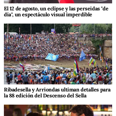
El 12 de agosto, un eclipse y las perseidas "de
día", un espectáculo visual imperdible
Ribadesella y Arriondas ultiman detalles para
la 88 edición del Descenso del Sella