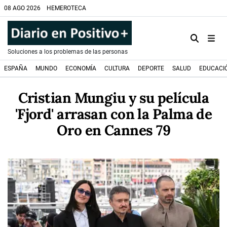
08 AGO 2026
HEMEROTECA
Soluciones a los problemas de las personas
ESPAÑA
MUNDO
ECONOMÍA
CULTURA
DEPORTE
SALUD
EDUCACI
Cristian Mungiu y su película
'Fjord' arrasan con la Palma de
Oro en Cannes 79