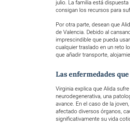
julio. La familia está dispues
consigan los recursos para sufr
Por otra parte, desean que Ali
de Valencia. Debido al cansan
imprescindible que pueda usar 
cualquier traslado en un reto 
que añadir transporte, alojamie
Las enfermedades que 
Virginia explica que Alida suf
neurodegenerativa, una patolog
avance. En el caso de la joven,
afectado diversos órganos, ca
significativamente su vida coti