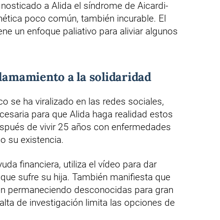
osticado a Alida el síndrome de Aicardi-
ética poco común, también incurable. El
ene un enfoque paliativo para aliviar algunos
llamamiento a la solidaridad
 se ha viralizado en las redes sociales,
cesaria para que Alida haga realidad estos
después de vivir 25 años con enfermedades
 su existencia.
yuda financiera, utiliza el vídeo para dar
 que sufre su hija. También manifiesta que
en permaneciendo desconocidas para gran
falta de investigación limita las opciones de