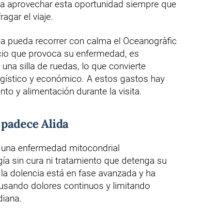
ta a aprovechar esta oportunidad siempre que
agar el viaje.
da pueda recorrer con calma el Oceanogràfic
cio que provoca su enfermedad, es
una silla de ruedas, lo que convierte
logístico y económico. A estos gastos hay
nto y alimentación durante la visita.
padece Alida
re una enfermedad mitocondrial
ía sin cura ni tratamiento que detenga su
 la dolencia está en fase avanzada y ha
usando dolores continuos y limitando
diana.