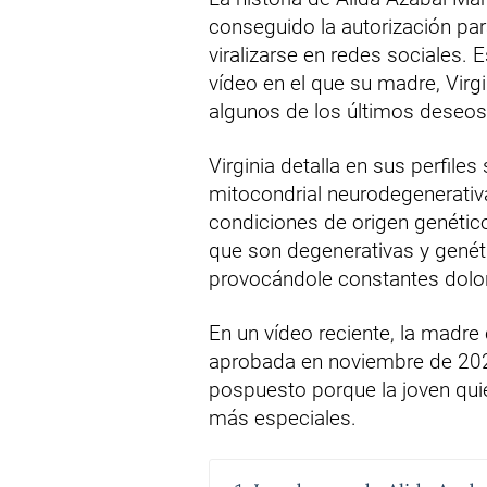
conseguido la autorización pa
viralizarse en redes sociales. 
vídeo en el que su madre, Virgi
algunos de los últimos deseos 
Virginia detalla en sus perfile
mitocondrial neurodegenerativ
condiciones de origen genético
que son degenerativas y genét
provocándole constantes dolore
En un vídeo reciente, la madre
aprobada en noviembre de 202
pospuesto porque la joven qui
más especiales.