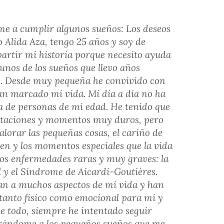
e a cumplir algunos sueños: Los deseos
o Alida Aza, tengo 25 años y soy de
artir mi historia porque necesito ayuda
unos de los sueños que llevo años
. Desde muy pequeña he convivido con
an marcado mi vida. Mi día a día no ha
a de personas de mi edad. He tenido que
mitaciones y momentos muy duros, pero
lorar las pequeñas cosas, el cariño de
en y los momentos especiales que la vida
dos enfermedades raras y muy graves: la
y el Síndrome de Aicardi-Goutières.
an a muchos aspectos de mi vida y han
tanto físico como emocional para mí y
de todo, siempre he intentado seguir
errándome a los pequeños sueños que me