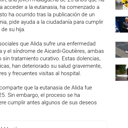
ra acceder a la eutanasia, ha comenzado a
Esto ha ocurrido tras la publicación de un
nia, pide ayuda a la ciudadanía para cumplir
de su hija.
s sociales que Alida sufre una enfermedad
a y el síndrome de Aicardi-Goutières, ambas
 sin tratamiento curativo. Estas dolencias,
icas, han deteriorado su salud gravemente,
s y frecuentes visitas al hospital.
 comparte que la eutanasia de Alida fue
5. Sin embargo, el proceso se ha
ere cumplir antes algunos de sus deseos