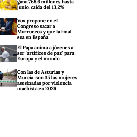
gana 766,6 millones hasta
junio, caída del 13,2%
Vox propone en el
Congreso sacar a
Marruecos y que la final
sea en España
El Papa anima a jóvenes a
ser "artífices de paz" para
Europa y el mundo
Con las de Asturias y
Murcia, son 35 las mujeres
asesinadas por violencia
machista en 2026