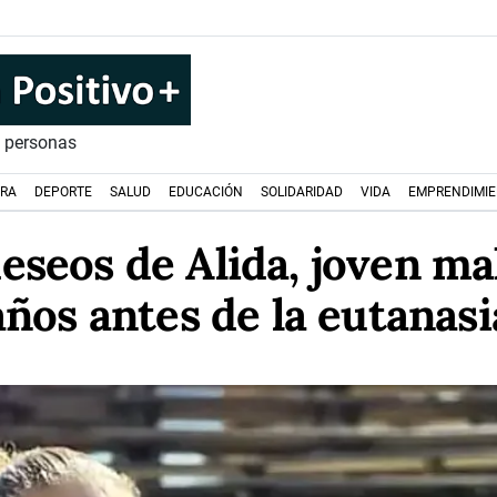
s personas
URA
DEPORTE
SALUD
EDUCACIÓN
SOLIDARIDAD
VIDA
EMPRENDIMI
eseos de Alida, joven m
años antes de la eutanasi