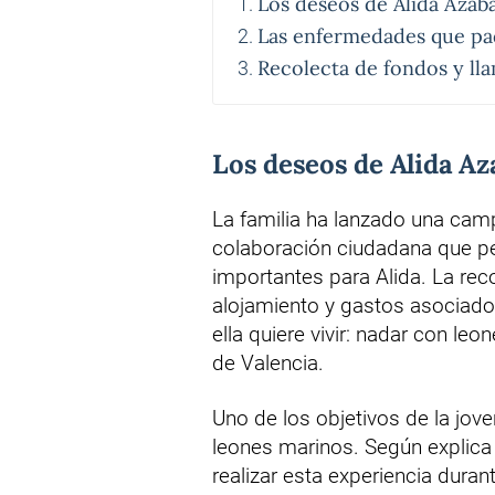
Los deseos de Alida Azab
Las enfermedades que pa
Recolecta de fondos y lla
Los deseos de Alida Az
La familia ha lanzado una camp
colaboración ciudadana que pe
importantes para Alida. La rec
alojamiento y gastos asociados
ella quiere vivir: nadar con leo
de Valencia.
Uno de los objetivos de la jov
leones marinos. Según explica V
realizar esta experiencia dura