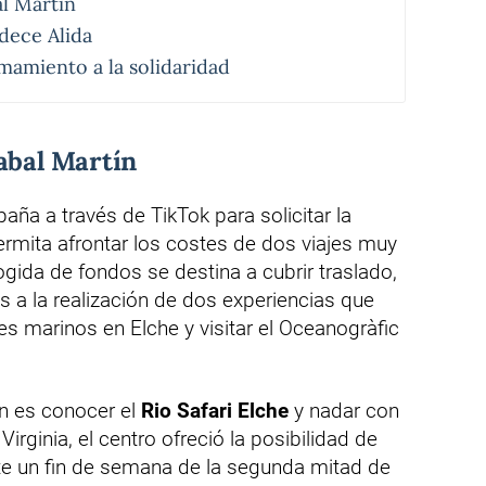
al Martín
dece Alida
mamiento a la solidaridad
abal Martín
aña a través de TikTok para solicitar la
rmita afrontar los costes de dos viajes muy
ogida de fondos se destina a cubrir traslado,
 a la realización de dos experiencias que
nes marinos en Elche y visitar el Oceanogràfic
en es conocer el
Rio Safari Elche
y nadar con
irginia, el centro ofreció la posibilidad de
nte un fin de semana de la segunda mitad de