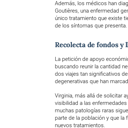
Además, los médicos han diagn
Goutières, una enfermedad gen
único tratamiento que existe ti
de los síntomas que presenta.
Recolecta de fondos y 
La petición de apoyo económico
buscando reunir la cantidad ne
dos viajes tan significativos 
degenerativas que han marcado
Virginia, más allá de solicitar a
visibilidad a las enfermedades
muchas patologías raras sigu
parte de la población y que la 
nuevos tratamientos.