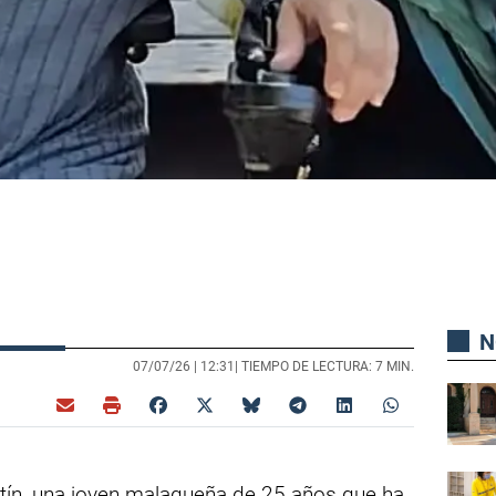
N
07/07/26 |
12:31
| TIEMPO DE LECTURA: 7 MIN.
rtín, una joven malagueña de 25 años que ha