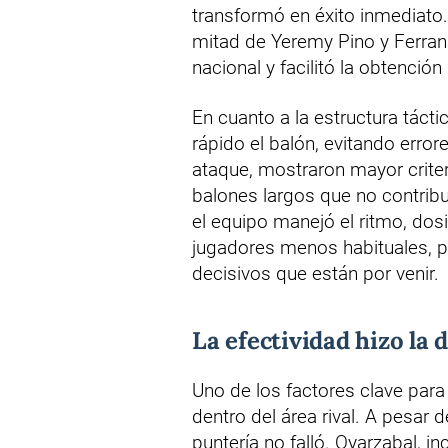
transformó en éxito inmediato
mitad de Yeremy Pino y Ferran
nacional y facilitó la obtenci
En cuanto a la estructura táct
rápido el balón, evitando erro
ataque, mostraron mayor criter
balones largos que no contribu
el equipo manejó el ritmo, do
jugadores menos habituales, pr
decisivos que están por venir.
La efectividad hizo la 
Uno de los factores clave para l
dentro del área rival. A pesar 
puntería no falló. Oyarzabal, in