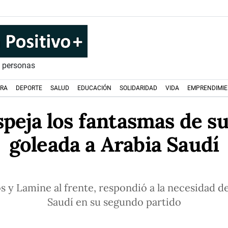
s personas
URA
DEPORTE
SALUD
EDUCACIÓN
SOLIDARIDAD
VIDA
EMPRENDIMI
peja los fantasmas de s
goleada a Arabia Saudí
s y Lamine al frente, respondió a la necesidad de
Saudí en su segundo partido