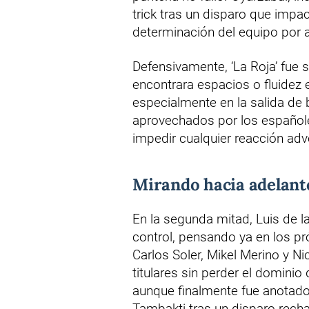
trick tras un disparo que impa
determinación del equipo por a
Defensivamente, ‘La Roja’ fue 
encontrara espacios o fluidez 
especialmente en la salida de 
aprovechados por los españole
impedir cualquier reacción adv
Mirando hacia adelante
En la segunda mitad, Luis de l
control, pensando ya en los 
Carlos Soler, Mikel Merino y N
titulares sin perder el domini
aunque finalmente fue anotad
Tambakti tras un disparo rech