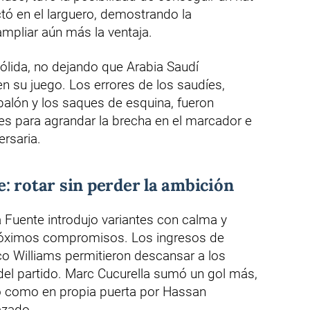
ctó en el larguero, demostrando la
mpliar aún más la ventaja.
sólida, no dejando que Arabia Saudí
en su juego. Los errores de los saudíes,
balón y los saques de esquina, fueron
s para agrandar la brecha en el marcador e
ersaria.
: rotar sin perder la ambición
a Fuente introdujo variantes con calma y
próximos compromisos. Los ingresos de
ico Williams permitieron descansar a los
o del partido. Marc Cucurella sumó un gol más,
o como en propia puerta por Hassan
azado.