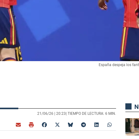
España despeja los fan
N
21/06/26 |
20:23
| TIEMPO DE LECTURA: 6 MIN.