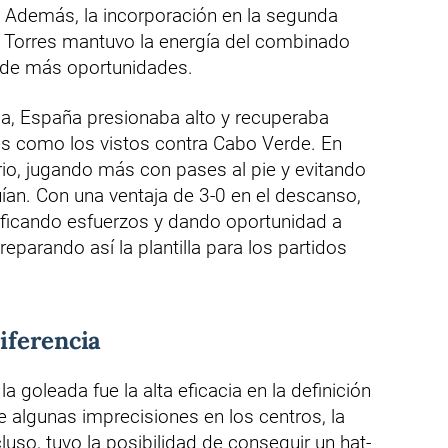
. Además, la incorporación en la segunda
 Torres mantuvo la energía del combinado
ón de más oportunidades.
ica, España presionaba alto y recuperaba
res como los vistos contra Cabo Verde. En
io, jugando más con pases al pie y evitando
ían. Con una ventaja de 3-0 en el descanso,
sificando esfuerzos y dando oportunidad a
eparando así la plantilla para los partidos
diferencia
a goleada fue la alta eficacia en la definición
de algunas imprecisiones en los centros, la
cluso, tuvo la posibilidad de conseguir un hat-