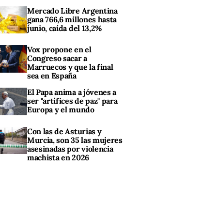
Mercado Libre Argentina
gana 766,6 millones hasta
junio, caída del 13,2%
Vox propone en el
Congreso sacar a
Marruecos y que la final
sea en España
El Papa anima a jóvenes a
ser "artífices de paz" para
Europa y el mundo
Con las de Asturias y
Murcia, son 35 las mujeres
asesinadas por violencia
machista en 2026