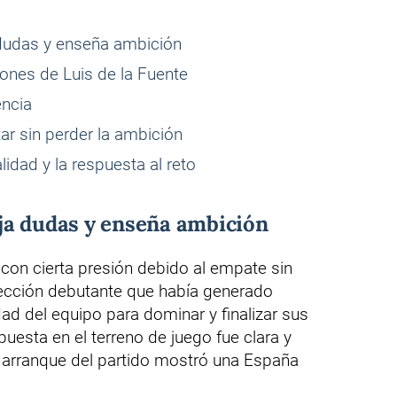
dudas y enseña ambición
iones de Luis de la Fuente
encia
ar sin perder la ambición
idad y la respuesta al reto
ja dudas y enseña ambición
con cierta presión debido al empate sin
lección debutante que había generado
ad del equipo para dominar y finalizar sus
uesta en el terreno de juego fue clara y
l arranque del partido mostró una España