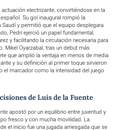
ctuación electrizante, convirtiéndose en la
español. Su gol inaugural rompió la
a Saudí y permitió que el equipo desplegara
ado, Pedri ejerció un papel fundamental,
ez y facilitando la circulación necesaria para
mo. Mikel Oyarzabal, tras un debut más
lete que amplió la ventaja en menos de media
nte y su definición al primer toque sirvieron
to el marcador como la intensidad del juego
ecisiones de Luis de la Fuente
nte apostó por un equilibrio entre juventud y
ipo fresco y con mucha movilidad. La
e el inicio fue una jugada arriesgada que se