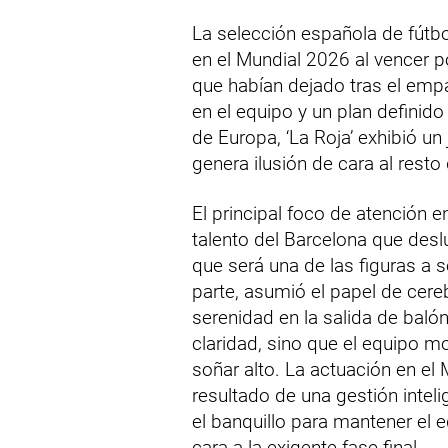
La selección española de fútb
en el Mundial 2026 al vencer p
que habían dejado tras el emp
en el equipo y un plan defini
de Europa, ‘La Roja’ exhibió u
genera ilusión de cara al rest
El principal foco de atención e
talento del Barcelona que des
que será una de las figuras a 
parte, asumió el papel de cer
serenidad en la salida de bal
claridad, sino que el equipo m
soñar alto. La actuación en el
resultado de una gestión intel
el banquillo para mantener el eq
cara a la exigente fase final.