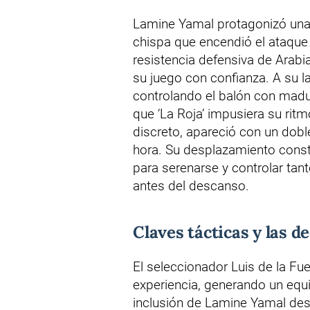
Lamine Yamal protagonizó una a
chispa que encendió el ataque 
resistencia defensiva de Arabi
su juego con confianza. A su l
controlando el balón con madur
que ‘La Roja’ impusiera su rit
discreto, apareció con un dob
hora. Su desplazamiento consta
para serenarse y controlar tan
antes del descanso.
Claves tácticas y las d
El seleccionador Luis de la Fue
experiencia, generando un equ
inclusión de Lamine Yamal desd