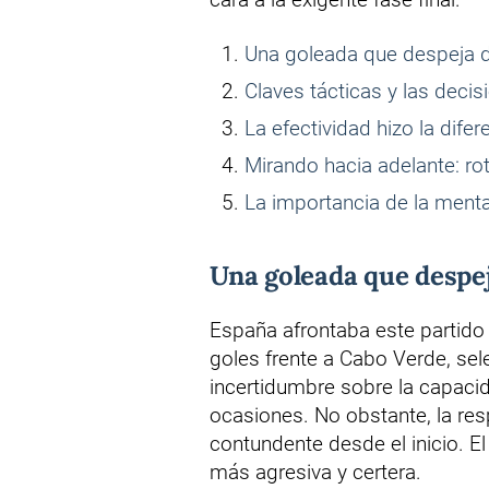
Una goleada que despeja 
Claves tácticas y las decis
La efectividad hizo la difer
Mirando hacia adelante: rot
La importancia de la mental
Una goleada que despe
España afrontaba este partido 
goles frente a Cabo Verde, se
incertidumbre sobre la capacid
ocasiones. No obstante, la resp
contundente desde el inicio. E
más agresiva y certera.