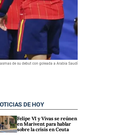
tasmas de su debut con goleada a Arabia Saudí
OTICIAS DE HOY
Felipe VI y Vivas se reúnen
en Marivent para hablar
sobre la crisis en Ceuta