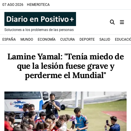
07 AGO 2026
HEMEROTECA
Soluciones a los problemas de las personas
ESPAÑA
MUNDO
ECONOMÍA
CULTURA
DEPORTE
SALUD
EDUCACI
Lamine Yamal: "Tenía miedo de
que la lesión fuese grave y
perderme el Mundial"