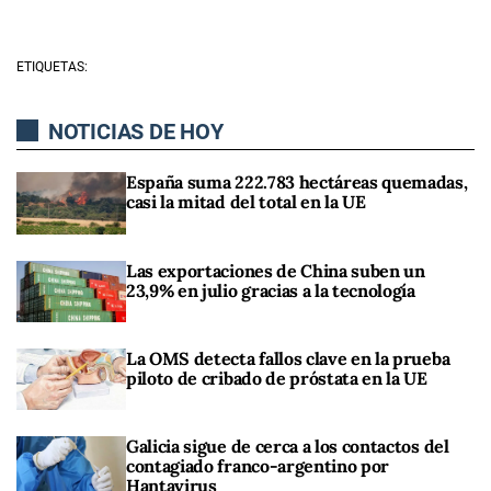
ETIQUETAS:
NOTICIAS DE HOY
España suma 222.783 hectáreas quemadas,
casi la mitad del total en la UE
Las exportaciones de China suben un
23,9% en julio gracias a la tecnología
La OMS detecta fallos clave en la prueba
piloto de cribado de próstata en la UE
Galicia sigue de cerca a los contactos del
contagiado franco-argentino por
Hantavirus